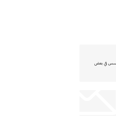
مؤسس في بعض