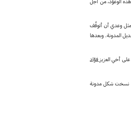
هذه الوعوُد، من أجل
مثل وعدي أن أتوقّف
عديل المدونة. وبعدها
على أخي العزيز
فؤاد
إنني نسخت شكل مدونة