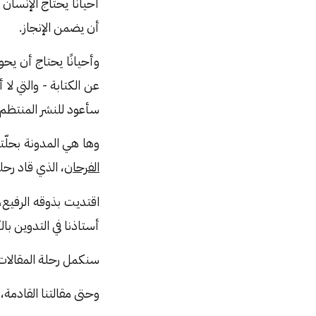
أحيانًا يحتاج الإنسا
أن يضمن الإنجاز.
وأحيانًا يحتاج أن ي
عن الكتابة - والتي لا
سأعود للنشر المنتظم 
وها هي المدونة بحلّت
الفرحان
، الذي قاد رحل
اقتديت بذوقه الرفيع،
أستاذنا في التدوين بال
سنكمل رحلة المقالات 
وحتى مقالتنا القادمة، 