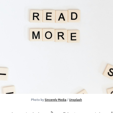
Photo by 
Sincerely Media
 / 
Unsplash