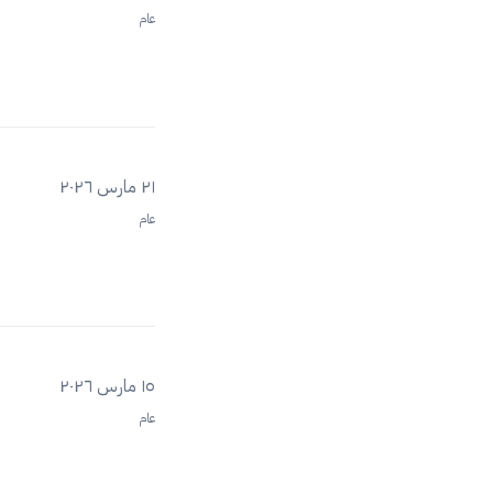
عام
٢١ مارس ٢٠٢٦
عام
١٥ مارس ٢٠٢٦
عام