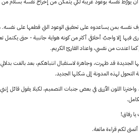
ن أن يورّط نفسه بوعود غريبة لكي يتمكّن من إخراج نفسه بسلام من 
حوف نفسه بمن يساعدوه على تحقيق الوعود التي قطعها على نفسه. 
 أرى فيها إلا واجبٌ أخلاقي أكثر من كونه هواية جانبية - حتى يكتمل ت
كما اعتدت من نفسي، واعتاد القارئ الكريم.
ها الجديدة قد ظهرت، وجاهزة لاستقبال انتباهكم، بعد بالغت بدلالي 
ة التحول لهذه المدونة إلى شكلها الجديد.
 واخترنا اللون الأزرق في بعض جنبات التصميم، لكيلا يقول قائل 
كامل.
يا رفاق!
أتمنى لكم قراءة ماتعة.