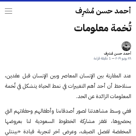
أحمد حسن مُشرِف
تُخمة معلومات
أحمد حسن مُشرِف
٢٨ يونيو ٢٠١٩
—
1 دقيقة قراءة
عند المقارنة بين الإنسان المعاصر وبين الإنسان قبل عقدين،
سنلاحظ أن أحد أهم التغييرات في نمط الحياة يتشكل في تُخمة
المعلومات الزائدة عن الحد.
ففي وسط مشاهدتنا لصور أصدقاءنا وأطفالهم وحفلاتهم التي
يحضروها، تقفز مشاركة الخطوط السعودية لنا بعروضها
المخفضة لفصل الصيف، وعرض آخر لتجربة قيادة «بينتلي