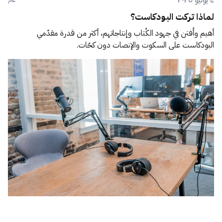
لماذا تركت البودكاست؟
أهيم وأُفتن في جهود الكُتاب وإنتاجاتهم، أكثر من قدرة مقدّمي
البودكاست على السكوت والإنصات دون كحّات.