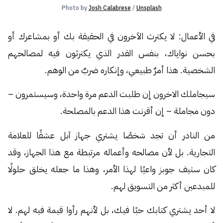
Photo by 
Josh Calabrese
 / 
Unsplash
في الأعمال: لا يكترث الآخرون في الحقيقة بك أو بمشاعرك أو
بحسن نواياك، بنفس القدر الذي يكترثون فيه لمصالحهم
الشخصية. هذا أمرٌ طبيعي، وإنكاره ضربٌ من الوهم.
سيجاملك الاخرون إن طلبت الدعم مرة واحدة، وسيستمرون –
دون مجاملة – إن أقرنت هذا الدعم بالمصلحة.
من النادر أن تجد شخصًا يشتري جهاز آبل عشقًا للعلامة
التجارية. بل لأن مصالحه وأعماله مرتبطة مع هذا الجهاز، وقد
كان ستيف جوبز واعيًا لهذا الأمر، وهذا ما جعله يخلق حلولًا
للمبدعين أكثر من التسويق لهم.
لا أحد يشتري كتابك حبًا فيك، بل لأنهم رأوا قيمة فيه لهم. لا