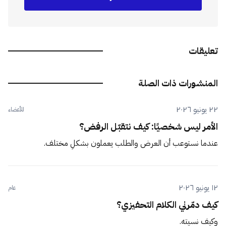
تعليقات
المنشورات ذات الصلة
٢٢ يونيو ٢٠٢٦
للأعضاء
الأمر ليس شخصيًا: كيف نتقبّل الرفض؟
عندما نستوعب أن العرض والطلب يعملون بشكلٍ مختلف.
١٢ يونيو ٢٠٢٦
عام
كيف دمّرني الكلام التحفيزي؟
وكيف نسيته.