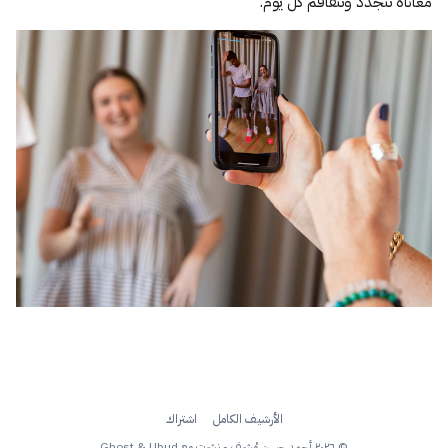
معاناة تتجدد وتتفاقم كل يوم.
الأرشيف الكامل
اشتراك
© ٢٠٢٦ أحمد حسن مُشرِف - نشرت مع
Ubud
&
Ghost