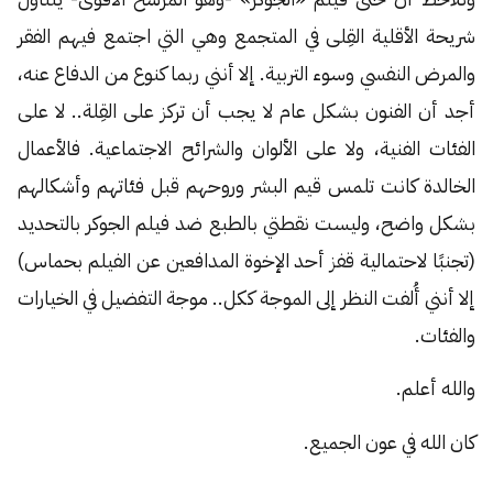
شريحة الأقلية القِلى في المتجمع وهي التي اجتمع فيهم الفقر
والمرض النفسي وسوء التربية. إلا أنني ربما كنوع من الدفاع عنه،
أجد أن الفنون بشكل عام لا يجب أن تركز على القِلة.. لا على
الفئات الفنية، ولا على الألوان والشرائح الاجتماعية. فالأعمال
الخالدة كانت تلمس قيم البشر وروحهم قبل فئاتهم وأشكالهم
بشكل واضح، وليست نقطتي بالطبع ضد فيلم الجوكر بالتحديد
(تجنبًا لاحتمالية قفز أحد الإخوة المدافعين عن الفيلم بحماس)
إلا أنني أُلفت النظر إلى الموجة ككل.. موجة التفضيل في الخيارات
والفئات.
والله أعلم.
كان الله في عون الجميع.