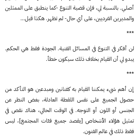
أصلي. بالنسبة لي، فإن قضية التنوع -كما ينطبق على الممثلين
والمديرين الفرديين، على أي حال- لم تظهر. هكذا قيل…
***
لن أفكر في التنوع في المسائل الفنية. الجودة فقط هي الحكم.
يبدو لي أن القيام بخلاف ذلك سيكون خطأ.
***
إن أهم شيء يمكننا القيام به كفنانين ومبدعين هو التأكد من
حصول الجميع على نفس اللقطة العادلة، بغض النظر عن
الجنس أو اللون أو التوجه. في الوقت الحالي، هناك نقص في
تمثيل هؤلاء الأشخاص [يقصد جميع فئات المجتمع]، ليس
فقط ذلك في عالم الفنون.