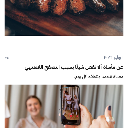
١ يوليو ٢٠٢٦
عام
عن مأساة ألا تفعل شيئًا بسبب التصفح اللامنتهي
معاناة تتجدد وتتفاقم كل يوم.