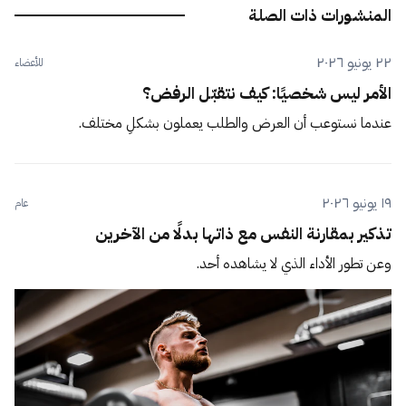
المنشورات ذات الصلة
٢٢ يونيو ٢٠٢٦
للأعضاء
الأمر ليس شخصيًا: كيف نتقبّل الرفض؟
عندما نستوعب أن العرض والطلب يعملون بشكلٍ مختلف.
١٩ يونيو ٢٠٢٦
عام
تذكير بمقارنة النفس مع ذاتها بدلًا من الآخرين
وعن تطور الأداء الذي لا يشاهده أحد.