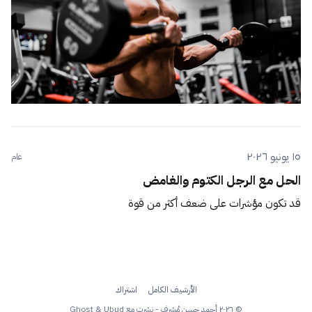
١٥ يونيو ٢٠٢٦
عام
الحل مع الرجل الكتوم والغامض
قد تكون مؤشرات على ضعف أكثر من قوة
الأرشيف الكامل
اشتراك
© ٢٠٢٦ أحمد حسن مُشرِف - نشرت مع
Ubud
&
Ghost