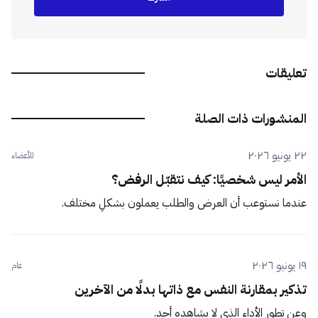
تعليقات
المنشورات ذات الصلة
٢٢ يونيو ٢٠٢٦
للأعضاء
الأمر ليس شخصيًا: كيف نتقبّل الرفض؟
عندما نستوعب أن العرض والطلب يعملون بشكلٍ مختلف.
١٩ يونيو ٢٠٢٦
عام
تذكير بمقارنة النفس مع ذاتها بدلًا من الآخرين
وعن تطور الأداء الذي لا يشاهده أحد.