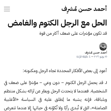
أحمد حسن مُشرِف
الحل مع الرجل الكتوم والغامض
قد تكون مؤشرات على ضعف أكثر من قوة
أحمد حسن مُشرِف
١٥ يونيو ٢٠٢٦
—
1 دقيقة قراءة
أعود إلى بعض الأفكار المحددة تجاه الرجل ومكنونه:
١.
قد يحمل الرجل الكتوم – دون وعي – مؤشرًا على ضعف في
الشخصية. فعندما لا يتحدث الرجل ويعبّر عن آرائه بشكل منتظم
وبلباقة، فإنه يشبه ما يُطلق عليه في السياسة «الأغلبية
الصامتة»، التي لا تُبدي رأيًا ولا تُكوّنه في حياتها إلا عندما تتعرض