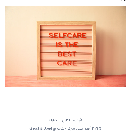
الأرشيف الكامل
اشتراك
© ٢٠٢٦ أحمد حسن مُشرِف - نشرت مع
Ubud
&
Ghost