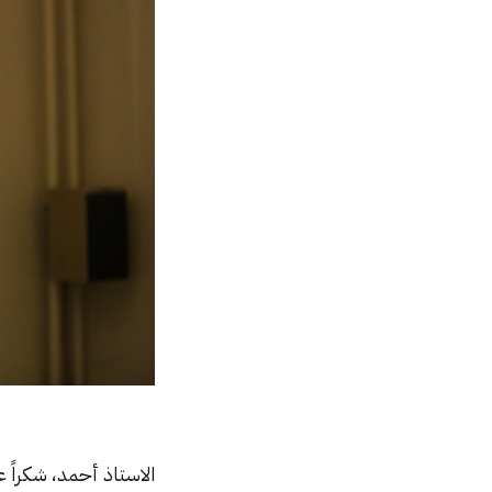
الاستاذ أحمد، شكراً على