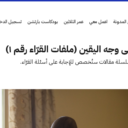
المدونة
اعمل معي
عمر الثلاثين
بودكاست بارتشن
تسجيل الدخ
 وجه اليقين (ملفات القرّاء رقم ١)
لسلة مقالات ستُخصص للإجابة على أسئلة القرّاء.