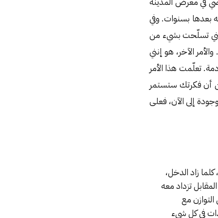
ضي في معرض المدينة
ا كتبه بعدها بسنوات. وفي
إنني تسلّحت بشيء من
الأمر الآخر، هو إنني
دمة. تعلّمت هذا الأمر
ن أن فكرتك ستستمر
وجودة إلى الآن، فعلى
 كلما زاد الدخل،
لمقابل تزداد معه
التوازن مع
ذات في كل شيء