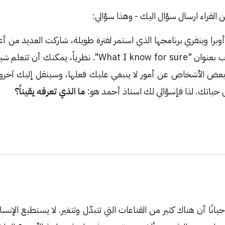
 القراء ارسال سؤال اليك - وهذا سؤالي:
برا وينفري برنامجها الذي استمر لفترة طويلة، شاركت العديد من 
وضعتها جميعًا في كتاب بعنوان "What I know for sure". نظر
بعض الأشخاص عن أمور لا ينبغي عليك فعلها، وسينقل إليك آخرون
 حياتك. لذا فإسؤالي لك استاذ أحمد هو:
ما الذي تعرفه يقيناً؟
يانًا أن هناك كثير من القناعات التي تتبدّل وتتغير. لا يستطيع الإن