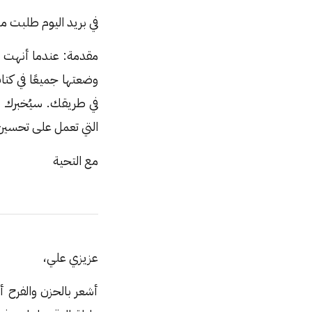
في بريد اليوم طلبت من
مقدمة: عندما أنهت أو
في طريقك. سيُخبرك 
التي تعمل على تحسين
مع التحية
عزيزي علي،
أشعر بالحزن والفرح أح