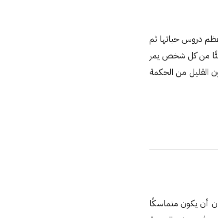
أعظم دروس حياتها ثم
ياً، يمكنك أن تتعلم شيئًا من كل شخص يمر
 القليل من الحكمة
سان أن يكون متماسكًا