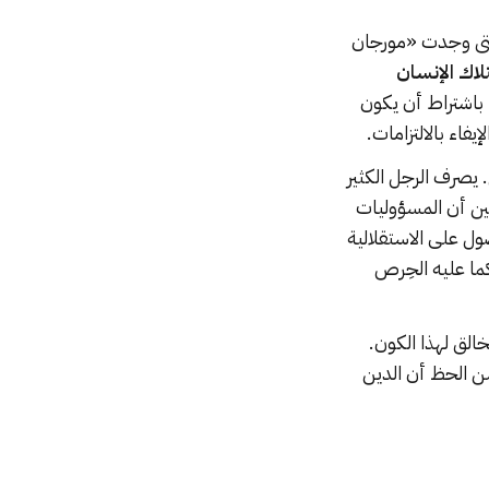
 حتى وجدت «مورجان
لاك الإنسان
، باشتراط أن يكون
اء بالالتزامات.
. يصرف الرجل الكثير
قين أن المسؤوليات
ول على الاستقلالية
ما عليه الحِرص
خالق لهذا الكون.
سن الحظ أن الدين