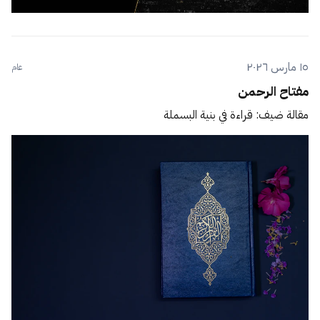
١٥ مارس ٢٠٢٦
عام
مفتاح الرحمن
مقالة ضيف: قراءة في بنية البسملة