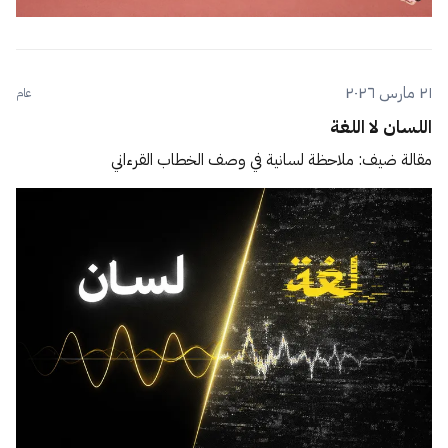
٢١ مارس ٢٠٢٦
عام
اللسان لا اللغة
مقالة ضيف: ملاحظة لسانية في وصف الخطاب القرءاني