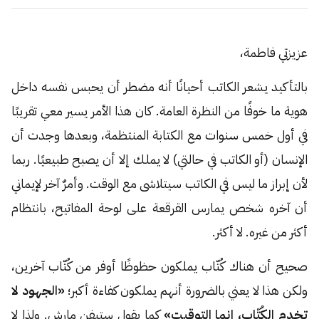
عزيزتي فاطمة،
بالتأكيد يشعر الكاتب أحيانًا أنه مضطر أن يحبس نفسه داخل
هوية ما خوفًا من النظرة العامة. كان هذا الأمر يسير معي تقريبًا
في أول خمس سنوات مع الكتابة المنتظمة، وبعدها وجدت أن
الإنسان (أو الكاتب في حالتي) لا يملك إلا أن يصبح طبيعيًا. ربما
لأن إبراز ما ليس في الكاتب سيتلاشى مع الوقت. وأمرٌ آخر لإيماني
أن آخره شخص يمارس القرقعة على لوحة المفاتيح، بانتظام
أكثر من غيره. لا أكثر.
صحيح أن هناك كُتّاب يملكون حظوظًا أوفر من كُتّاب آخرين،
ولكن هذا لا يعني بالضرورة أنهم يملكون كفاءة أكبر؛
«الجهود لا
تخدم الكُتّاب، إنما التوقيت»
كما يقول ستيفن مارش. ولذا لا