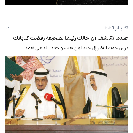
٢٩ يناير ٢٠٢٦
عام
عندما تكتشف أن خالك رئيسًا لصحيفة رفضت كتاباتك
درس جديد للنظر إلى حياتنا من بعيد، ونحمد الله على نِعمه