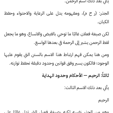
يأتي بعد ذلك اسم الرحمن.
الجذر: (ر ح م)، ومفهومه يدل على الرعاية والاحتواء وحفظ
الكيان.
لكن صيغة فعلان غالبًا ما توحي بالفيض والاتساع، وهو ما يجعل
لفظ الرحمن يشير إلى الرحمة في بعدها الواسع.
ومن هنا يمكن فهم ارتباط هذا الاسم بالسنن التي يقوم عليها
الوجود؛ فالكون يسير وفق قوانين وحدود دقيقة تحفظ توازنه.
ثالثاً: الرحيم — الأحكام وحدود الهداية
يأتي بعد ذلك الاسم الثالث:
الرحيم
وهو من الجذر نفسه لكنه بصيغة فعيل التي تدل غالبًا على