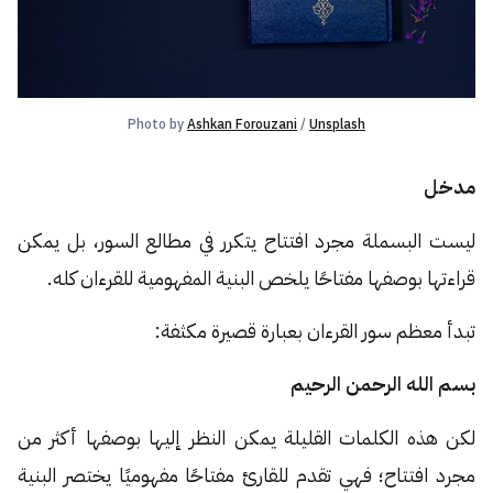
Photo by 
Ashkan Forouzani
 / 
Unsplash
مدخل
ليست البسملة مجرد افتتاح يتكرر في مطالع السور، بل يمكن
قراءتها بوصفها مفتاحًا يلخص البنية المفهومية للقرءان كله.
تبدأ معظم سور القرءان بعبارة قصيرة مكثفة:
بسم الله الرحمن الرحيم
لكن هذه الكلمات القليلة يمكن النظر إليها بوصفها أكثر من
مجرد افتتاح؛ فهي تقدم للقارئ مفتاحًا مفهوميًا يختصر البنية