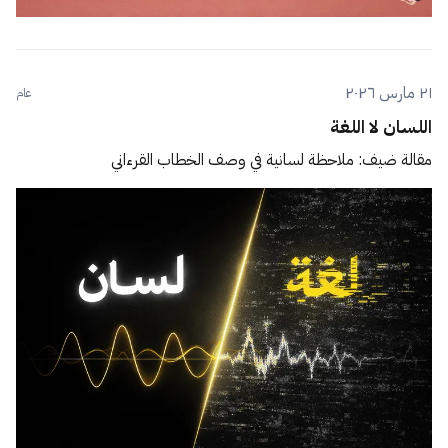
٢١ مارس ٢٠٢٦
عام
اللسان لا اللغة
مقالة ضيف: ملاحظة لسانية في وصف الخطاب القرءاني