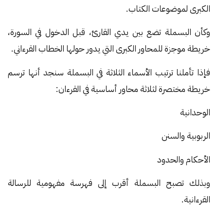
الكبرى لموضوعات الكتاب.
وكأن البسملة تضع بين يدي القارئ، قبل الدخول في السورة،
خريطة موجزة للمحاور الكبرى التي يدور حولها الخطاب القرءاني.
فإذا تأملنا ترتيب الأسماء الثلاثة في البسملة سنجد أنها ترسم
خريطة مختصرة لثلاثة محاور أساسية في القرءان:
الوحدانية
الربوبية والسنن
الأحكام والحدود
وبذلك تصبح البسملة أقرب إلى فهرسة مفهومية للرسالة
القرءانية.