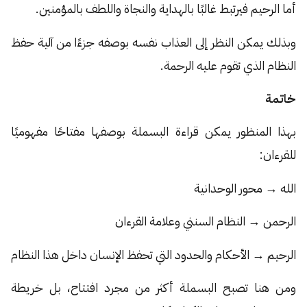
أما الرحيم فيرتبط غالبًا بالهداية والنجاة واللطف بالمؤمنين.
وبذلك يمكن النظر إلى العذاب نفسه بوصفه جزءًا من آلية حفظ
النظام الذي تقوم عليه الرحمة.
خاتمة
بهذا المنظور يمكن قراءة البسملة بوصفها مفتاحًا مفهوميًا
للقرءان:
الله → محور الوحدانية
الرحمن → النظام السنني وعلامة القرءان
الرحيم → الأحكام والحدود التي تحفظ الإنسان داخل هذا النظام
ومن هنا تصبح البسملة أكثر من مجرد افتتاح، بل خريطة