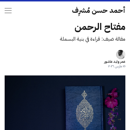
أحمد حسن مُشرِف
مفتاح الرحمن
مقالة ضيف: قراءة في بنية البسملة
عمر وليد عاشور
١٥ مارس ٢٠٢٦