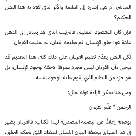
المباشر، أم هي إشارة إلى العلامة والأثر الذي تفرّد به هذا النص
الحكيم؟
فإن كان المقصود التعليم، فالترتيب الذي قد يتبادر إلى الذهن
عادة هو: خلق الإنسان، ثم تعليمه البيان، ثم تعليمه القرءان.
لكن النص يقدّم تعليم القرءان على ذلك كله. هذا التقديم قد
يوحي بأن القرءان ليس مجرد معرفة لاحقة لوجود الإنسان، بل
هو جزء من النظام الذي يقوم عليه الوجود نفسه.
ومن هنا يمكن قراءة قوله تعالى:
الرحمن * علّم القرءان
بوصفه إعلانًا عن البصمة المصدرية لهذا الكتاب؛ فالقرءان يظهر
في هذا السياق بوصفه البيان اللساني للنظام الذي يحكم الخلق،