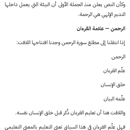
وكأن النص يعلن منذ الجملة الأولى أن البيئة التي يعمل داخلها
التدبير الإلهي هي الرحمة.
الرحمن — علامة القرءان
إذا انتقلنا إلى مطلع سورة الرحمن وجدنا افتتاحها اللافت:
الرحمن
علّم القرءان
خلق الإنسان
علّمه البيان
واللافت هنا أن تعليم القرءان ذُكر قبل خلق الإنسان نفسه.
فهل علّم القرءان في هذا السياق تعني التعليم بالمعنى التعليمي