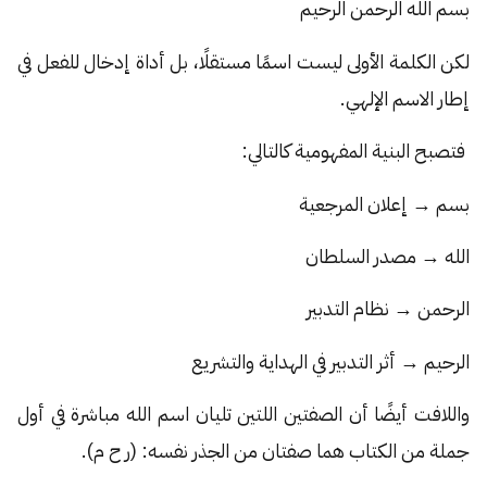
بسم الله الرحمن الرحيم
لكن الكلمة الأولى ليست اسمًا مستقلًا، بل أداة إدخال للفعل في
إطار الاسم الإلهي.
فتصبح البنية المفهومية كالتالي:
بسم → إعلان المرجعية
الله → مصدر السلطان
الرحمن → نظام التدبير
الرحيم → أثر التدبير في الهداية والتشريع
واللافت أيضًا أن الصفتين اللتين تليان اسم الله مباشرة في أول
جملة من الكتاب هما صفتان من الجذر نفسه: (ر ح م).