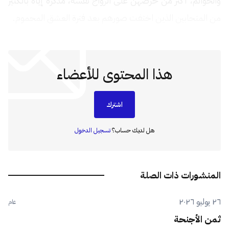
والخواتم، أكثر من حرصهن على الزواج نفسه، مذكّرة إياه بالكثير
من المتحابين الذين اختفت صورهم بعد فترة العشق المحموم.
هذا المحتوى للأعضاء
اشترك
هل لديك حساب؟
تسجيل الدخول
المنشورات ذات الصلة
٢٦ يوليو ٢٠٢٦
عام
ثمن الأجنحة