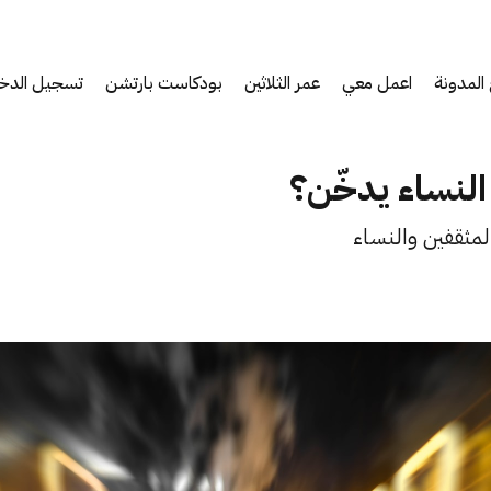
المدونة
اعمل معي
عمر الثلاثين
بودكاست بارتشن
تسجيل الدخ
لنساء يدخّن؟
لمثقفين والنساء