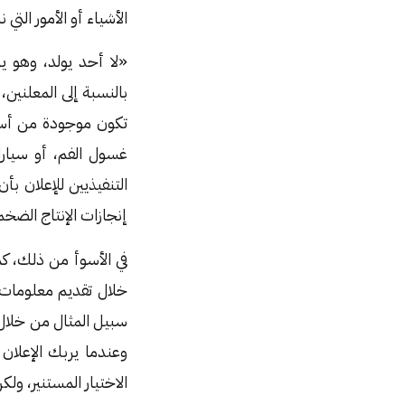
الأشياء أو الأمور الت
بالنسبة إلى المعلنين
تكون موجودة من أساس
غسول الفم، أو سيارا
التنفيذيين للإعلان ب
إنجازات الإنتاج الضخم
في الأسوأ من ذلك، ك
خلال تقديم معلومات إ
سبيل المثال من خلال
وعندما يربك الإعلان
الاختيار المستنير، ول