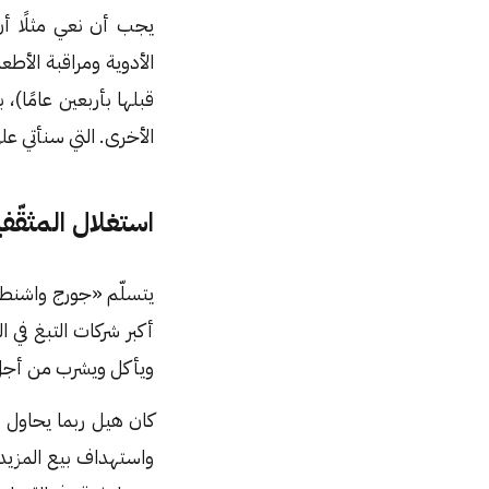
الأدوية ومراقبة الأط
قبلها بأربعين عامًا)
الأخرى. التي سنأتي عل
استغلال المثقّف
أكبر شركات التبغ في ا
ويأكل ويشرب من أجل 
كان هيل ربما يحاول أن
واستهداف بيع المزيد 