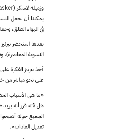
يمكننا أن نجعل النسا
في الهواء الطلق، وج
بعدها استحضر بيرنيز –
النسوية المعاصرة)، و
أخذ بيرنيز الفكرة على
على نحو مباشر من خلال
«ما هي الأسباب الحقي
هل لأنه قرر أنه يريد 
الجميع حوله أصبحوا 
تعديل العادات».