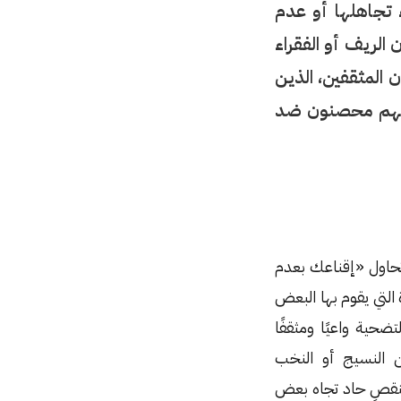
ء تجاهلها أو عدم
الريف أو الفقراء
 المثقفين، الذين
أنهم محصنون ضد
حاول «إقناعك بعدم
التي يقوم بها البعض
حية واعيًا ومثقفًا
ن النسيج أو النخب
 بنقصٍ حاد تجاه بعض