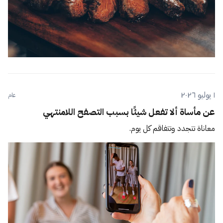
١ يوليو ٢٠٢٦
عام
عن مأساة ألا تفعل شيئًا بسبب التصفح اللامنتهي
معاناة تتجدد وتتفاقم كل يوم.