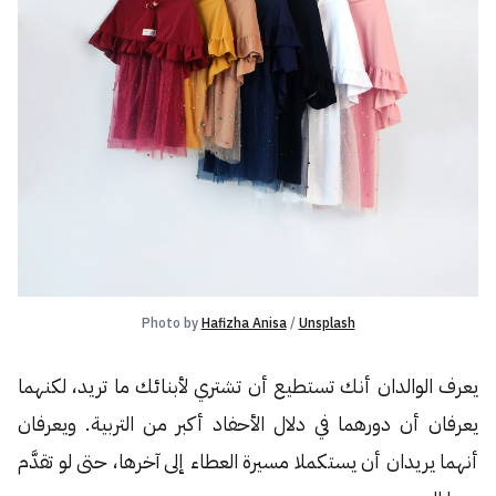
Photo by 
Hafizha Anisa
 / 
Unsplash
يعرف الوالدان أنك تستطيع أن تشتري لأبنائك ما تريد، لكنهما
يعرفان أن دورهما في دلال الأحفاد أكبر من التربية. ويعرفان
أنهما يريدان أن يستكملا مسيرة العطاء إلى آخرها، حتى لو تقدَّم