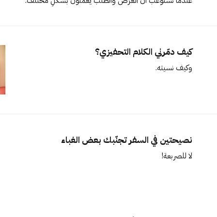
عندما نستوعب أن العرض والطلب يعملون بشكلٍ مختلف.
كيف دمّرني الكلام التحفيزي؟
وكيف نسيته.
نصيحتين في السفر تجنّبك بعض الغباء
لا للصربعة!