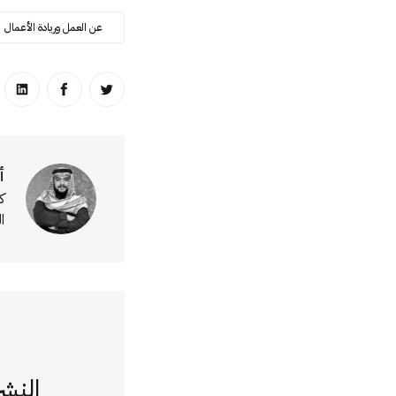
عن العمل وريادة الأعمال
انشر على تويتر
انشر على ا
انشر
أ
ك
ا
النشر