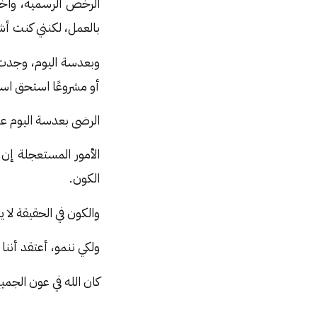
الرخص الرسمية، واخت
بالعمل، لكنني كنت أ
وبعدسة اليوم، وجدت أ
أو مشروعًا استحق است
الرضى بعدسة اليوم عن
الأمور المستعجلة إن ك
الكون.
والكون في الحقيقة لا
ولكي ننمو، أعتقد أنن
كان الله في عون الجمي