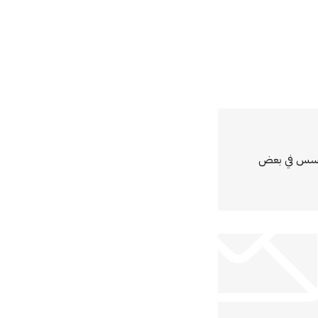
مؤسس في بعض