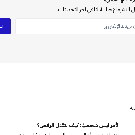
ى النشرة الإخبارية لتلقي آخر التحديثات.
ريدك الإلكتروني
اش
لة
الأمر ليس شخصيًا: كيف نتقبّل الرفض؟