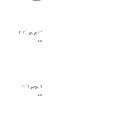
١٢ يونيو ٢٠٢٦
عام
٩ يونيو ٢٠٢٦
عام