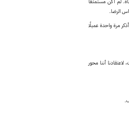
ة. لم أكن مستمتعًا
اس الرضا.
كر مرة واحدة عميلًا
 لاعتقادنا أننا محور
ف.