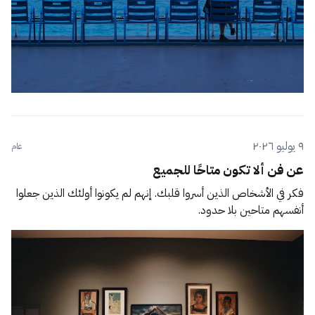
٩ يوليو ٢٠٢٦
عام
عن فن ألا تكون متاحًا للجميع
فكر في الأشخاص الذين أسروا قلبك. إنهم لم يكونوا أولئك الذين جعلوا
أنفسهم متاحين بلا حدود.