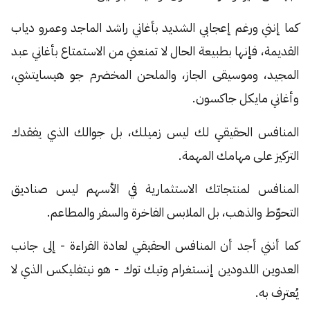
كما إنني ورغم إعجابي الشديد بأغاني راشد الماجد وعمرو دياب
القديمة، فإنها بطبيعة الحال لا تمنعني من الاستمتاع بأغاني عبد
المجيد، وموسيقى الجاز، والملحن المخضرم جو هيسايتشي،
وأغاني مايكل جاكسون.
المنافس الحقيقي لك ليس زميلك، بل جوالك الذي يفقدك
التركيز على مهامك المهمة.
المنافس لمنتجاتك الاستثمارية في الأسهم ليس صناديق
التحوّط والذهب، بل الملابس الفاخرة والسفر والمطاعم.
كما أنني أجد أن المنافس الحقيقي لعادة القراءة - إلى جانب
العدوين اللدودين إنستغرام وتيك توك - هو نيتفليكس الذي لا
يُعترف به.