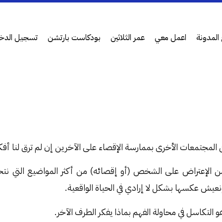
المدونة
اعمل معي
عمر الثلاثين
بودكاست بارتشن
تسجيل الدخ
من المجتمعات الأخرى بممارسة الإقصاء على الآخرين إن لم ترق لنا أفك
 من الإعتراض على الشخص (أو إقصائه) من أكثر المواضيع التي ن
نعيش عكسها بشكل لا إرادي في الحياة الواقعية.
التكاسل في محاولة الفهم بماذا يفكر الطرف الآخر.