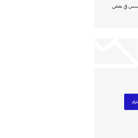
مؤسس في بعض
ترك