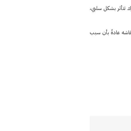
 تتأثر بشكل سلبي،
قاشه عادةً بأن سبب