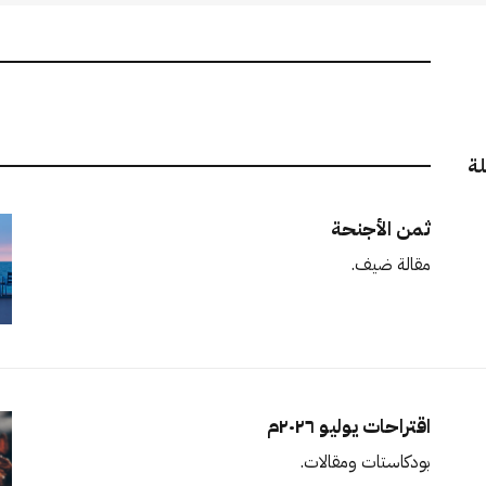
لة
ثمن الأجنحة
مقالة ضيف.
اقتراحات يوليو ٢٠٢٦م
بودكاستات ومقالات.