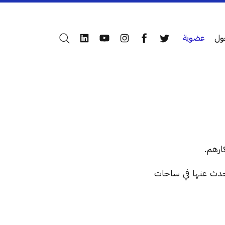
ول
عضوية
بحث
LinkedIn
YouTube
Instagram
Facebook
Twitter
ارهم.
تحدث عنها في ساحات