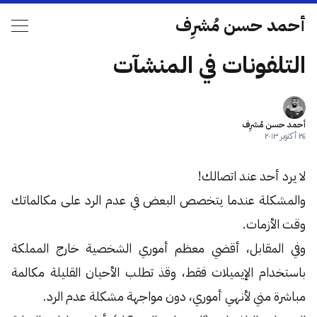
أحمد حسن مُشرِف
التلفونات في المنشآت
أحمد حسن مُشرِف
٢٤ أكتوبر ٢٠١٣
لا يرد أحد عند اتصالك!
والمشكلة عندما يتخصص البعض في عدم الرد على مكالماتك
وقت الأزمات.
وفي المقابل، أقضي معظم أموري الشخصية خارج المملكة
باستخدام الإيميلات فقط، وقذ تطلب الأحيان القليلة مكالمة
مباشرة مني لأنهي أموري، دون مواجهة مشكلة عدم الرد.