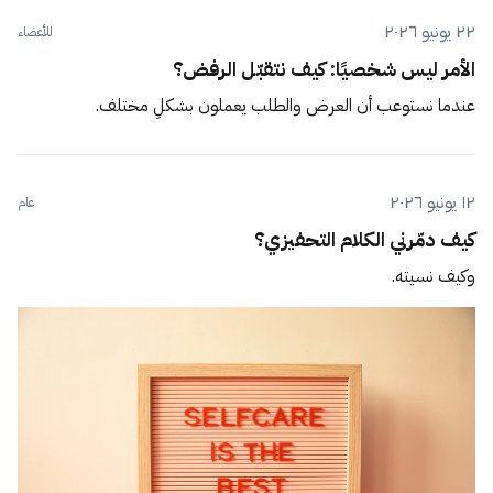
٢٢ يونيو ٢٠٢٦
للأعضاء
الأمر ليس شخصيًا: كيف نتقبّل الرفض؟
عندما نستوعب أن العرض والطلب يعملون بشكلٍ مختلف.
١٢ يونيو ٢٠٢٦
عام
كيف دمّرني الكلام التحفيزي؟
وكيف نسيته.