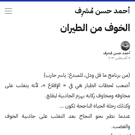
أحمد حسن مُشرِف
الخوف من الطيران
أحمد حسن مُشرِف
٧ أغسطس ٢٠١٣
(من برنامج ما قل ودل، للمبدع: ياسر حارب)
أصعب لحظات الطيار هي في « الإقلاع »، لأنه يتغلب على
مخاوفه ومخاوف ركابه بهزم الجاذبية ليقلع.
وكذلك رحلة الحياة الناجحة تكون …
عندما نطير نحو النجاح بعد التغلب على جاذبية الخوف
والغضب.