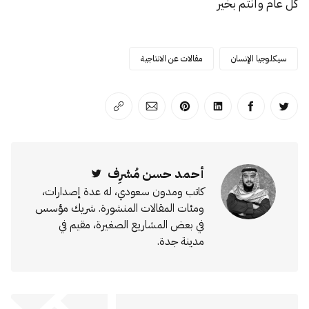
كل عام وأنتم بخير
سيكلوجيا الإنسان
مقالات عن الانتاجية
انشر على تويتر
انشر على الفيسبوك
انشر على لينكد إن
انشر على بينترست
انشر على الإيميل
انسخ الرابط
أحمد حسن مُشرِف
Twitter
كاتب ومدون سعودي، له عدة إصدارات،
ومئات المقالات المنشورة. شريك مؤسس
في بعض المشاريع الصغيرة، مقيم في
مدينة جدة.