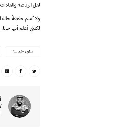
لعل الرياضة والعادات 
ولا أعلم حقيقةً حالة
لكنني أعلم أنها حالة 
شؤون اجتماعية
انشر على تويتر
انشر على ا
انشر
أ
ك
ا