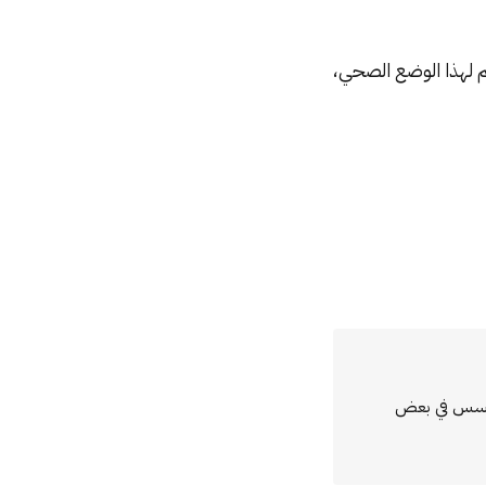
م لهذا الوضع الصحي،
مؤسس في بعض