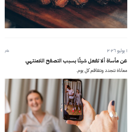
١ يوليو ٢٠٢٦
عام
عن مأساة ألا تفعل شيئًا بسبب التصفح اللامنتهي
معاناة تتجدد وتتفاقم كل يوم.