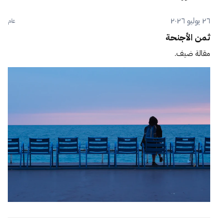
٢٦ يوليو ٢٠٢٦
عام
ثمن الأجنحة
مقالة ضيف.