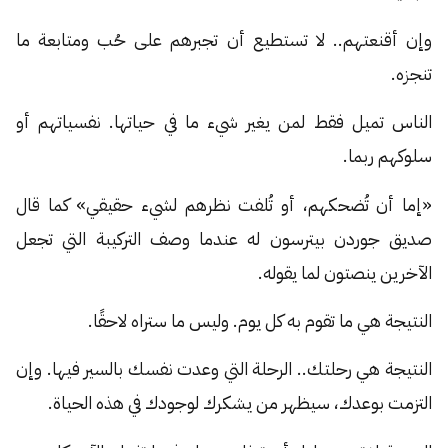
وإن أقنعتهم.. لا تستطيع أن تجبرهم على حُب ومتابعة ما
تنجزه.
الناس تميل فقط لمن يغير شيء ما في حياتها. نفسياتهم أو
سلوكهم ربما.
«إما أن تُضحكهم، أو تُلفت نظرهم لشيء حقيقي» كما قال
صديق جوردن بيترسون له عندما وصف التركيبة التي تجعل
الآخرين ينصتون لما يقوله.
النتيجة هي ما تقوم به كل يوم. وليس ما ستراه لاحقًا.
النتيجة هي رحلتك.. الرحلة التي وعدت نفسك بالسير فيها. وإن
التزمت بوعدك، سيظهر من يشكرك لوجودك في هذه الحياة.