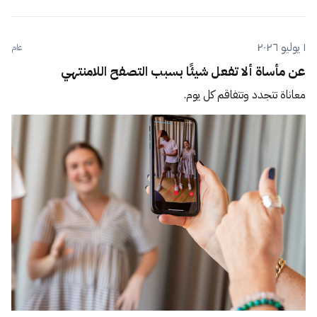
١ يوليو ٢٠٢٦
عام
عن مأساة ألا تفعل شيئًا بسبب التصفح اللامنتهي
معاناة تتجدد وتتفاقم كل يوم.