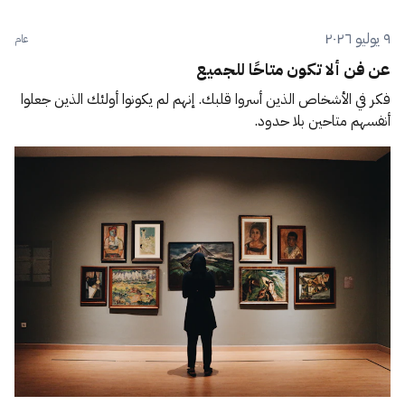
٩ يوليو ٢٠٢٦
عام
عن فن ألا تكون متاحًا للجميع
فكر في الأشخاص الذين أسروا قلبك. إنهم لم يكونوا أولئك الذين جعلوا
أنفسهم متاحين بلا حدود.