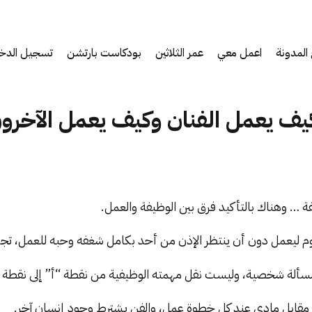
المدونة
اعمل معي
عمر الثلاثين
بودكاست بارتشن
تسجيل الدخ
كيف يعمل الفنان وكيف يعمل الآخرو
… وهناك بالتأكيد فرق بين الوظيفة والعمل.
وم ليعمل دون أن ينتظر الإذن من أحد بكامل شغفه وحبه للعمل، تجد
 مسألة شخصية، وليست نقل مهمته الوظيفية من نقطة “أ” إلى نقطة 
مقابل مادي عند كل خطوة عمل، والفن يشترط وجود إنسان آخر.