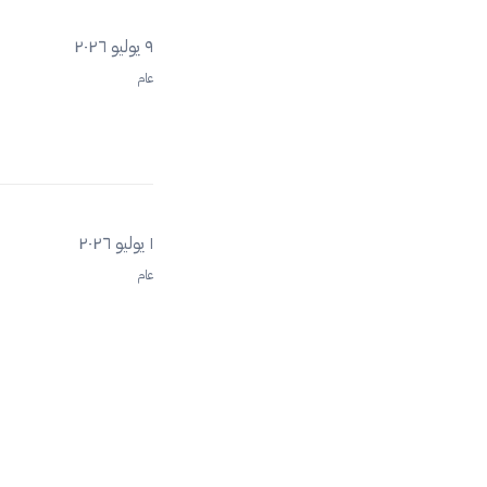
٩ يوليو ٢٠٢٦
عام
١ يوليو ٢٠٢٦
عام