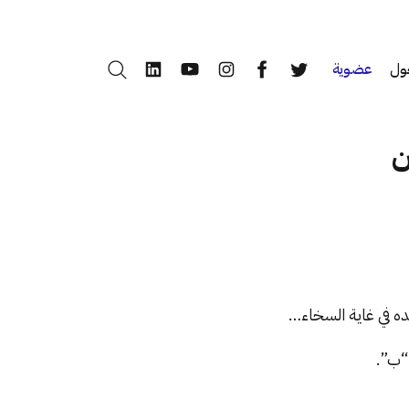
ول
عضوية
بحث
LinkedIn
YouTube
Instagram
Facebook
Twitter
ن
ه في غاية السخاء…
“ب”.