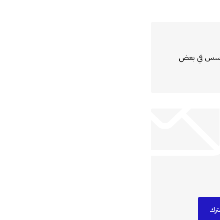
مؤسس في بعض
ترك