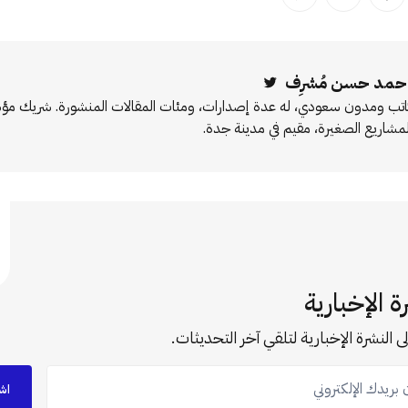
لفيسبوك
 على لينكد إن
انشر على بينترست
انشر على الإيميل
انسخ الرابط
حمد حسن مُشرِف
Twitter
اتب ومدون سعودي، له عدة إصدارات، ومئات المقالات المنشورة. شريك 
لمشاريع الصغيرة، مقيم في مدينة جدة.
ة الإخبارية
ى النشرة الإخبارية لتلقي آخر التحديثات.
ريدك الإلكتروني
اش