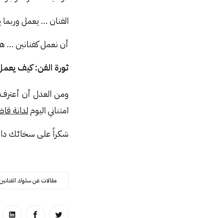
الفنان … يعمل وربما 
أن نعمل كفنانين … هذ
ثورة الفن: كيف يعمل
ومن العدل أن أعترف
امتناني اليوم
لدانة قا
شكراً على سخائك دان
مقالات عن سلوك الفنانين