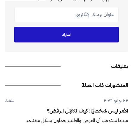
عنوان بريدك الإلكتروني
اشترك
تعليقات
المنشورات ذات الصلة
٢٢ يونيو ٢٠٢٦
للأعضاء
الأمر ليس شخصيًا: كيف نتقبّل الرفض؟
عندما نستوعب أن العرض والطلب يعملون بشكلٍ مختلف.