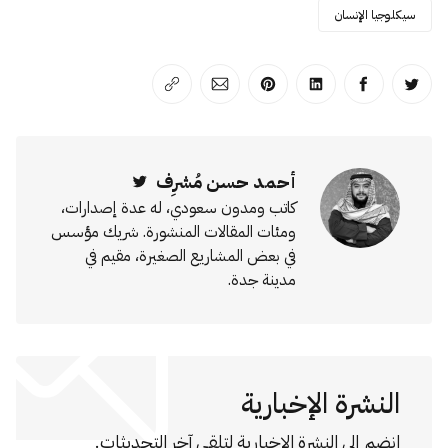
سيكلوجيا الإنسان
انشر على تويتر
انشر على الفيسبوك
انشر على لينكد إن
انشر على بينترست
انشر على الإيميل
انسخ الرابط
أحمد حسن مُشرِف
Twitter
كاتب ومدون سعودي، له عدة إصدارات،
ومئات المقالات المنشورة. شريك مؤسس
في بعض المشاريع الصغيرة، مقيم في
مدينة جدة.
النشرة الإخبارية
انضم إلى النشرة الإخبارية لتلقي آخر التحديثات.