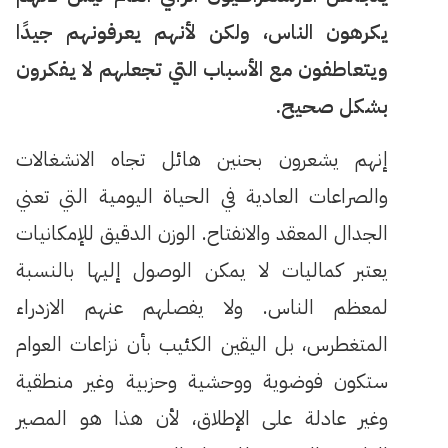
يكرهون الناس، ولكن لأنهم يعرفونهم جيدًا
ويتعاطفون مع الأسباب التي تجعلهم لا يفكرون
بشكل صحيح.
إنهم يشعرون بحنين هائل تجاه الانشغالات
والصراعات العادية في الحياة اليومية التي تعني
الجدال المعقد والانفتاح. الوزن الدقيق للإمكانيات
يعتبر كماليات لا يمكن الوصول إليها بالنسبة
لمعظم الناس. ولا يفصلهم عنهم الازدراء
المتغطرس، بل اليقين الكئيب بأن نزاعات العوام
ستكون فوضوية ووحشية وحزبية وغير منطقية
وغير عادلة على الإطلاق، لأن هذا هو المصير