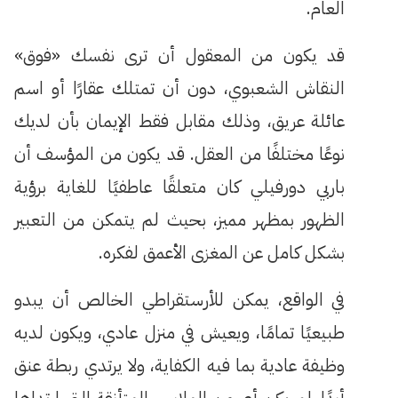
العام.
قد يكون من المعقول أن ترى نفسك «فوق»
النقاش الشعبوي، دون أن تمتلك عقارًا أو اسم
عائلة عريق، وذلك مقابل فقط الإيمان بأن لديك
نوعًا مختلفًا من العقل. قد يكون من المؤسف أن
باربي دورفيلي كان متعلقًا عاطفيًا للغاية برؤية
الظهور بمظهر مميز، بحيث لم يتمكن من التعبير
بشكل كامل عن المغزى الأعمق لفكره.
في الواقع، يمكن للأرستقراطي الخالص أن يبدو
طبيعيًا تمامًا، ويعيش في منزل عادي، ويكون لديه
وظيفة عادية بما فيه الكفاية، ولا يرتدي ربطة عنق