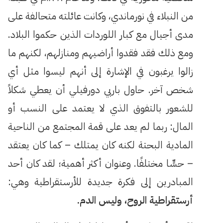
من النبلاء في نورماندي، وكانت عائلته متحالفة على
مدى أجيال مع كبار اللوردات الذين حكموا البلاد.
ومع ذلك فقد فقدوا أراضيهم ومنازلهم، لكنهم ما
زالوا يرغبون في الإشارة إلى أنهم ليسوا مثل أي
شخص آخر. حاول باربي دورفيلي أن يعطي شكلاً
للشعور بالتفوق الذي لا يعتمد على النسب أو
المال: ربما لم يعد على قمة المجتمع من الناحية
المادية البحتة لكنه كان يمتلك – كما كان يعتقد
– حسٍّا مختلفًا. وعنوان أكثر أهمية؛ لقد كان أحد
المبادرين إلى فكرة جديدة للأرستقراطية وهي:
أرستقراطية الروح، وليس الدم.