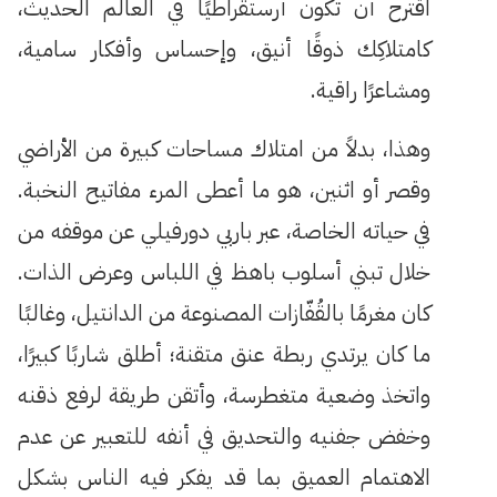
اقترح أن تكون أرستقراطيًا في العالم الحديث،
كامتلاكِك ذوقًا أنيق، وإحساس وأفكار سامية،
ومشاعرًا راقية.
وهذا، بدلاً من امتلاك مساحات كبيرة من الأراضي
وقصر أو اثنين، هو ما أعطى المرء مفاتيح النخبة.
في حياته الخاصة، عبر باربي دورفيلي عن موقفه من
خلال تبني أسلوب باهظ في اللباس وعرض الذات.
كان مغرمًا بالقُفّازات المصنوعة من الدانتيل، وغالبًا
ما كان يرتدي ربطة عنق متقنة؛ أطلق شاربًا كبيرًا،
واتخذ وضعية متغطرسة، وأتقن طريقة لرفع ذقنه
وخفض جفنيه والتحديق في أنفه للتعبير عن عدم
الاهتمام العميق بما قد يفكر فيه الناس بشكل