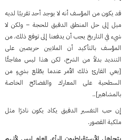
قد يكون من المؤسف أنه لا يوجد أحد تقريبًا لديه
ميل إلى حل المنطق الدقيق للحجة – ولكن لا
شيء في التاريخ يجب أن يدفعنا إلى توقع ذلك. من
المؤسف بالتأكيد أن الملايين حريصين على
التنديد بدلاً من الشرح، لكن هذا ليس مفاجئًا
[يعي القارئ ذلك الأمر عندما يطّلع بشيءٍ من
السطحية على المعارك والفضائح الخاصة
بالمشاهير]..
إن حب التفسير الدقيق يكاد يكون نادرًا مثل
ملكية القصور.
يتجاهل الأرستقراطيون الرأي العام ليس لأنهم