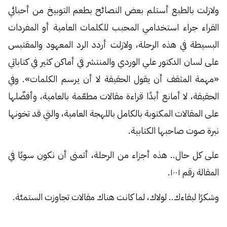
ولازلت بالطبع أستلم بعض النصائح بطعم التوبيخ من أحبائي
القراء جراء استخدامي المحبب للكلمات العامية أو المفردات
البسيطة في هذه الرحلة، ولازلت أردد الرد المعهود والمقتبس
على لسان الدكتور علي الوردي والمنتشر في أماكن كثير في كتاباتي
«مهمة المثقف أن يقول الحقيقة لا أن يرسم الكلمات». وفي
الحقيقة، لا أمانع أبدًا قراءة مقالات مطعّمة بالعامية، وأفضّلها
على المقالات المكتوبة بالكامل باللهجة العامية، والتي قد تخونها
نبرة صوت صاحبها الكتابية.
على كل حال.. هذه أجزاء من الرحلة، أتمنى أن نكون سويًا في
المقالة رقم ١٠٠١.
وشكرًا لبقاءك.. لولاك، لما كانت هناك مقالات تجاوزت الستمئة.