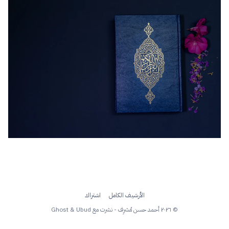
الأرشيف الكامل
اشتراك
© ٢٠٢٦ أحمد حسن مُشرِف - نشرت مع
Ubud
&
Ghost