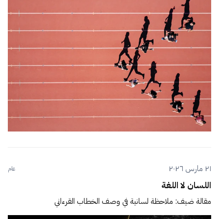
٢١ مارس ٢٠٢٦
عام
اللسان لا اللغة
مقالة ضيف: ملاحظة لسانية في وصف الخطاب القرءاني