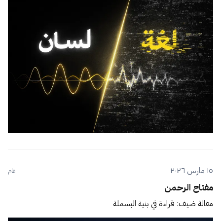
١٥ مارس ٢٠٢٦
عام
مفتاح الرحمن
مقالة ضيف: قراءة في بنية البسملة