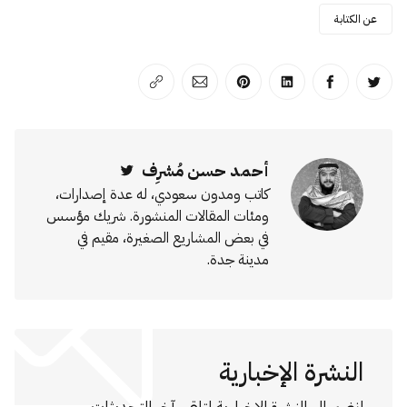
عن الكتابة
انشر على تويتر
انشر على الفيسبوك
انشر على لينكد إن
انشر على بينترست
انشر على الإيميل
انسخ الرابط
أحمد حسن مُشرِف
Twitter
كاتب ومدون سعودي، له عدة إصدارات،
ومئات المقالات المنشورة. شريك مؤسس
في بعض المشاريع الصغيرة، مقيم في
مدينة جدة.
النشرة الإخبارية
انضم إلى النشرة الإخبارية لتلقي آخر التحديثات.