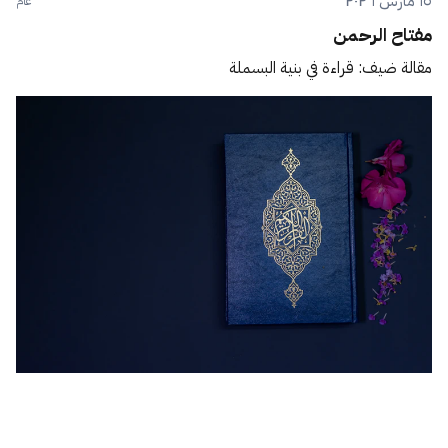
١٥ مارس ٢٠٢٦
عام
مفتاح الرحمن
مقالة ضيف: قراءة في بنية البسملة