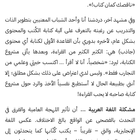
«ناقصك كمان كتاب!».
وفي مشهد آخر، دردشنا أنا وأحد الشباب المعنيين بتطوير الذات
والتدريب عن رغبته بالتعرف على آلية كتابة الكُتب والمحتوى
بشكل عام، لأخبره بدوري بأن القاعدة الأولى لكتابة أي محتوى
(جاذب) هي: الكثير الكثير من القراءة، وبعدها يأتي مشروع
الكتابة، ليرد: «شخصياً، أنا لا أقرأ … اكتسب خبرتي وعلمي من
التجارب فقط». وليس لدي اعتراض على ذلك بشكل مطلق؛ إلا
أنني بطبيعة الحال لا أستطيع نفسياً الأخذ والرد حول مشروع
كتابة صاحبه لا يحب القراءة!
مشكلة اللغة العربية …
أن تأثير اللهجة العامية والفرق في
التحدث بالفصحى عن الواقع بالغ الاختلاف. عكس اللغة
الإنجليزية، والتي – تقريباً – يكتب كُتّابها كما يتحدثون إلى