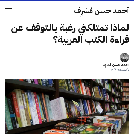
أحمد حسن مُشرِف
لماذا تمتلكني رغبة بالتوقف عن
قراءة الكتب العربية؟
أحمد حسن مُشرِف
٧ ديسمبر ٢٠١٧