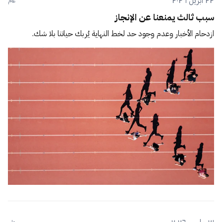
٢٢ أبريل ٢٠٢٦
عام
سبب ثالث يمنعنا عن الإنجاز
ازدحام الأخبار وعدم وجود حد لخط النهاية يُربك حياتنا بلا شك.