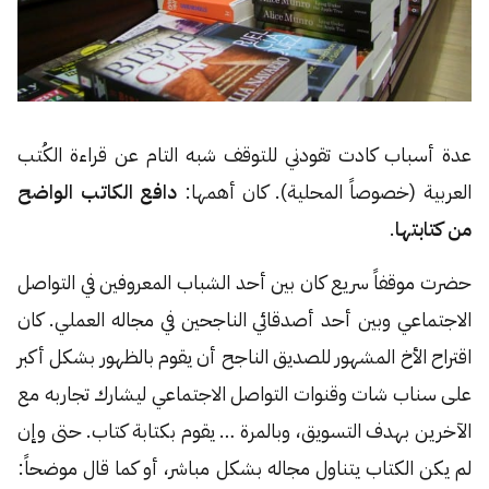
عدة أسباب كادت تقودني للتوقف شبه التام عن قراءة الكُتب
العربية (خصوصاً المحلية). كان أهمها:
دافع الكاتب الواضح
من كتابتها
.
حضرت موقفاً سريع كان بين أحد الشباب المعروفين في التواصل
الاجتماعي وبين أحد أصدقائي الناجحين في مجاله العملي. كان
اقتراح الأخ المشهور للصديق الناجح أن يقوم بالظهور بشكل أكبر
على سناب شات وقنوات التواصل الاجتماعي ليشارك تجاربه مع
الآخرين بهدف التسويق، وبالمرة … يقوم بكتابة كتاب. حتى وإن
لم يكن الكتاب يتناول مجاله بشكل مباشر، أو كما قال موضحاً: