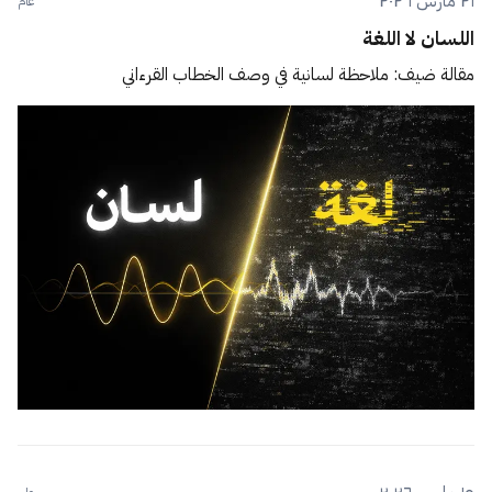
٢١ مارس ٢٠٢٦
عام
اللسان لا اللغة
مقالة ضيف: ملاحظة لسانية في وصف الخطاب القرءاني