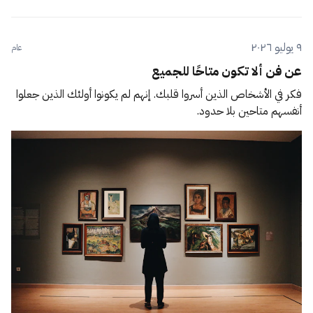
٩ يوليو ٢٠٢٦
عام
عن فن ألا تكون متاحًا للجميع
فكر في الأشخاص الذين أسروا قلبك. إنهم لم يكونوا أولئك الذين جعلوا
أنفسهم متاحين بلا حدود.