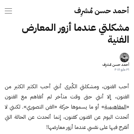
أحمد حسن مُشرِف
مشكلتي عندما أزور المعارض
الفنية
أحمد حسن مُشرِف
٣١ مايو ٢٠١٨
أحب الفنون، ومشكلتي الكُبرى أنني أحب الكثير الكثير من
الفنون، إلا أنني حتى وقت متأخر لم أتفاهم مع الفنون
«
المفاهيمية
» أو ما يسموها حركة «الفن التصوري». لكنني لا
أتحدث اليوم عن الفنون كفنون، إنما أتحدث عن الحالة التي
أتفرج فيها على نفسي عندما أزور معارضها!