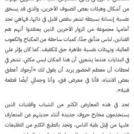
من أشكال وهيئات بعض الضيوف الآخرين، والذي قد يسحَق
نفسية إنسانة بسيطة تشعر بنقص قليل في ذاتها، فهاهي تجد
أمامها مجموعة من الزوار الآخرين الذين يعتقدوا أنهم هم
الفنانين. لباس متأنق جدًا، كميات ساحقة من المكياج والكعوب
العالية، وتهيئات نفسية ظاهرة حتى للكفيف. كما كان يؤثر علي
في البدايات عندما يشعرني أن هذا المكان ليس مكاني. تشعر في
لحظات أن معظم الحضور يريد أن يقول لك «أرجوك أعطني
بعض الانتباه، فأنا في معرض فني، وأنا وجمالي أيضًا قطعة
فنية».
تجد في هذه المعارض الكثير من الشباب والفتيات الذين
يستخدمون مخارج حروف جديدة أثناء حديثهم عن المتعارف
عليها من قِِبَل بقية الناس، وتجد بالطبع الكثير من التقليعات