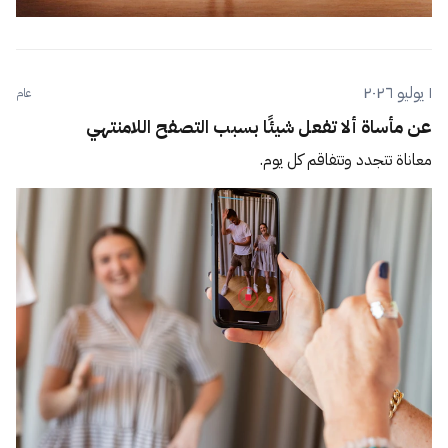
١ يوليو ٢٠٢٦
عام
عن مأساة ألا تفعل شيئًا بسبب التصفح اللامنتهي
معاناة تتجدد وتتفاقم كل يوم.