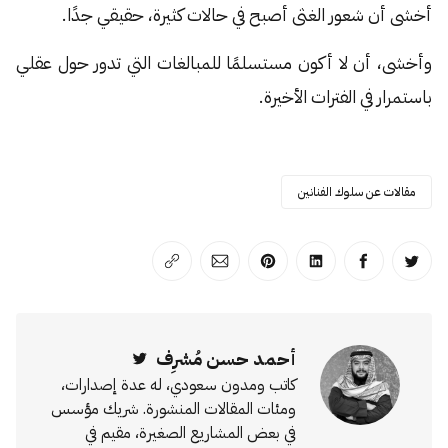
أخشى أن شعور الغثى أصبح في حالات كثيرة، حقيقي جدًا.
وأخشى، أن لا أكون مستسلمًا للمبالغات التي تدور حول عقلي
باستمرار في الفترات الأخيرة.
مقالات عن سلوك الفنانين
انشر على تويتر
انشر على الفيسبوك
انشر على لينكد إن
انشر على بينترست
انشر على الإيميل
انسخ الرابط
أحمد حسن مُشرِف
Twitter
كاتب ومدون سعودي، له عدة إصدارات،
ومئات المقالات المنشورة. شريك مؤسس
في بعض المشاريع الصغيرة، مقيم في