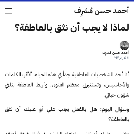
أحمد حسن مُشرِف
لماذا لا يجب أن نثق بالعاطفة؟
أحمد حسن مُشرِف
٢١ فبراير ٢٠١٧
أنا أحد الشخصيات العاطفية جداً في هذه الحياة، أتأثر بالكلمات
والأحاسيس، وتستثيرني معظم الفنون. وأربط العاطفة بثلثي
شؤون حياتي.
وسؤال اليوم: هل بالفعل يجب علي أو عليك أن نثق
بالعاطفة؟
«لا يجب عليك أن تثق بعواطفك الشخصية، في الحقيقة، أعتقد