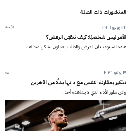
المنشورات ذات الصلة
٢٢ يونيو ٢٠٢٦
للأعضاء
الأمر ليس شخصيًا: كيف نتقبّل الرفض؟
عندما نستوعب أن العرض والطلب يعملون بشكلٍ مختلف.
١٩ يونيو ٢٠٢٦
عام
تذكير بمقارنة النفس مع ذاتها بدلًا من الآخرين
وعن تطور الأداء الذي لا يشاهده أحد.