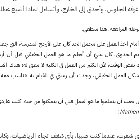
رفة الجلوس، وأحدق إلى الخارج، وأتساءل لماذا أضيع عطلت
مرحلة المراهقة. هذا منطقي.
أمام أخذ العمل على محمل الجد كان على الأرجح المدرسة، التي جع
عديم الجدوى. كان عليّ أن أتعلم ما هو العمل الحقيقي قبل أن أرغ
ض الوقت، لأن الكثير من العمل في الكلية لا معنى له؛ هناك أقسام
كل العمل الحقيقي، وجدت أن رغبتي في القيام به تتناسب معه ك
 يجب أن يتعلموا ما هو العمل قبل أن يتمكنوا من حبه. كتب هاردي
:
Mathema
نني شعرت، عندما كنت صبيًا، بأي
شغف
تجاه الرياضيات، وكانت