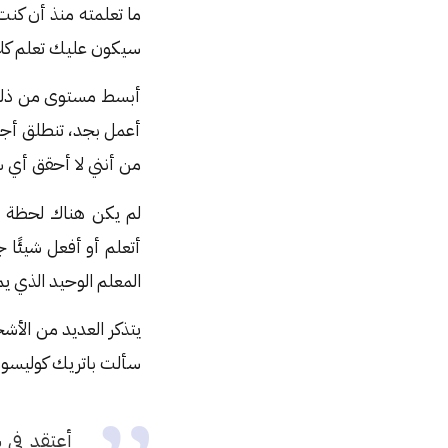
ما تعلمته منذ أن كن
سيكون عليك تعلم كلا 
أبسط مستوى من ذلك 
أعمل بجد، تنطلق أجرا
من أنني لا أحقق أي ش
لم يكن هناك لحظة مع
أتعلم أو أفعل شيئًا 
المعلم الوحيد الذي ي
يتذكر العديد من الأ
سألت باتريك كوليسون 
أعتقد في 