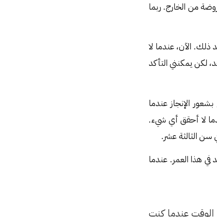
ضة من الخارج. ربما
ك. الآن، عندما لا
، لكن يمكنني التأكد
شعور الإنجاز عندما
دما لا أحقق أي شيء.
 سن الثالثة عشر.
ي هذا العمر. عندما
 الوقت عندما كنت