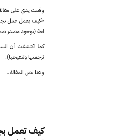
وقعت يدي على مقالة اس
«كيف يعمل عمل بجد» 
لغة (بوجود مصدر صحي
كما اكتشفت أن السي
ترجمتها وتنقيحها).
وهنا نص المقالة..
كيف تعمل بج