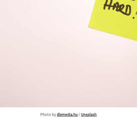
Photo by 
dlxmedia.hu
 / 
Unsplash