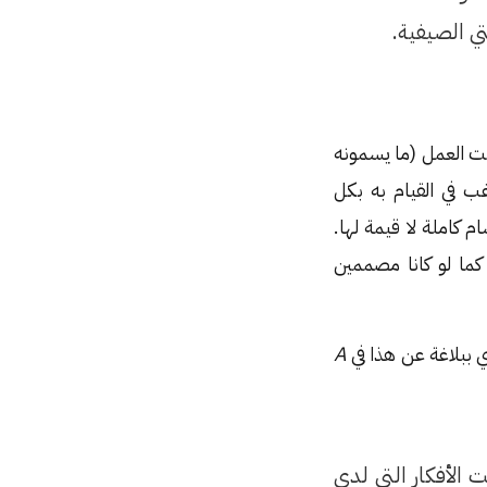
ي الصيفية.
لت العمل (ما يسمونه
ب في القيام به بكل
 كاملة لا قيمة لها.
ما لو كانا مصممين
 ببلاغة عن هذا في
A
 الأفكار التي لدي