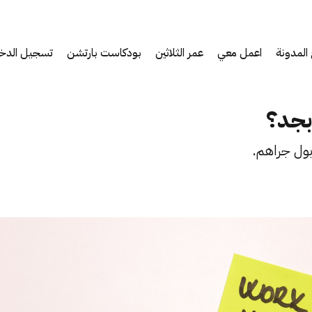
المدونة
اعمل معي
عمر الثلاثين
بودكاست بارتشن
تسجيل الدخ
بجد؟
بول جراهم.