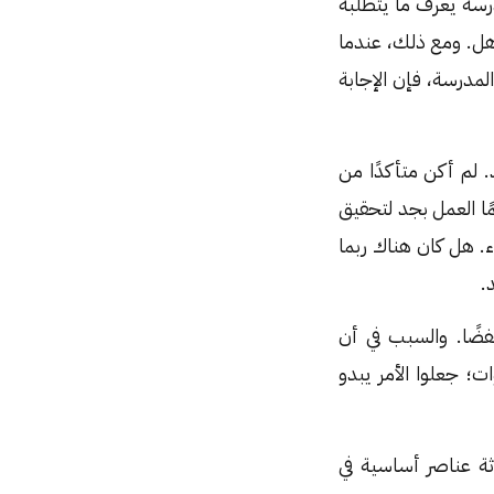
رسة يعرف ما يتطلبه
ذهل. ومع ذلك، عندما
مدرسة، فإن الإجابة
 لم أكن متأكدًا من
ًا العمل بجد لتحقيق
. هل كان هناك ربما
.
ضًا. والسبب في أن
؛ جعلوا الأمر يبدو
ثة عناصر أساسية في