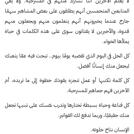
لا يعلم الآخرين أننا نشارك مثلهم في المسرحية. ولا يعي
المتابعين المتحمسين أنهم يطلقون على بعض المشاهير سهمًا
جارح عندما يخبرونهم أنهم يتعلمون منهم ويجعلون منهم
قدوة، والأخيرين لا يقتاتون سوى على هذه الكلمات في حياة
يملأها الخواء.
كل الحل في اليوم الذي تقضيه يومًا بيوم.. تبحث فيه عمّا يتعبك
ليجعل منك إنسانًا أفضل.
كل كلمة تكتبها أو عمل تنجزه يقودك خطوة إلى ما تريده، أم
الآخرين فهم جماهير للمسرحية.
كل قناعة وحياة بسيطة تختارها وتدرب نفسك على تبنيها تجعل
منك حقيقيًا، وربما تدفع لك الفواتير.
الإنسان نتاج خلوته.