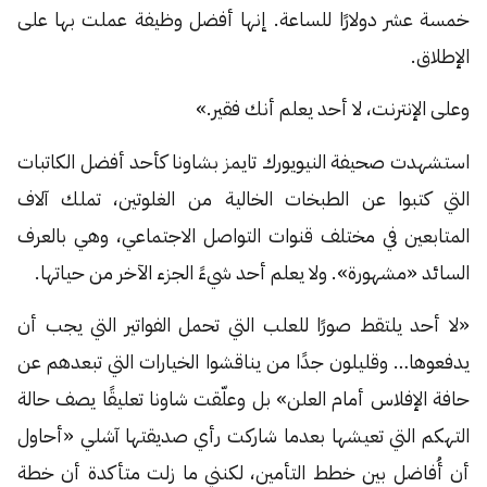
خمسة عشر دولارًا للساعة. إنها أفضل وظيفة عملت بها على
الإطلاق.
وعلى الإنترنت، لا أحد يعلم أنك فقير.»
استشهدت صحيفة النيويورك تايمز بشاونا كأحد أفضل الكاتبات
التي كتبوا عن الطبخات الخالية من الغلوتين، تملك آلاف
المتابعين في مختلف قنوات التواصل الاجتماعي، وهي بالعرف
السائد «مشهورة». ولا يعلم أحد شيءً الجزء الآخر من حياتها.
«لا أحد يلتقط صورًا للعلب التي تحمل الفواتير التي يجب أن
يدفعوها… وقليلون جدًا من يناقشوا الخيارات التي تبعدهم عن
حافة الإفلاس أمام العلن» بل وعلّقت شاونا تعليقًا يصف حالة
التهكم التي تعيشها بعدما شاركت رأي صديقتها آشلي «أحاول
أن أُفاضل بين خطط التأمين، لكنني ما زلت متأكدة أن خطة