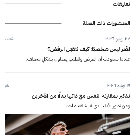
تعليقات
المنشورات ذات الصلة
٢٢ يونيو ٢٠٢٦
للأعضاء
الأمر ليس شخصيًا: كيف نتقبّل الرفض؟
عندما نستوعب أن العرض والطلب يعملون بشكلٍ مختلف.
١٩ يونيو ٢٠٢٦
عام
تذكير بمقارنة النفس مع ذاتها بدلًا من الآخرين
وعن تطور الأداء الذي لا يشاهده أحد.