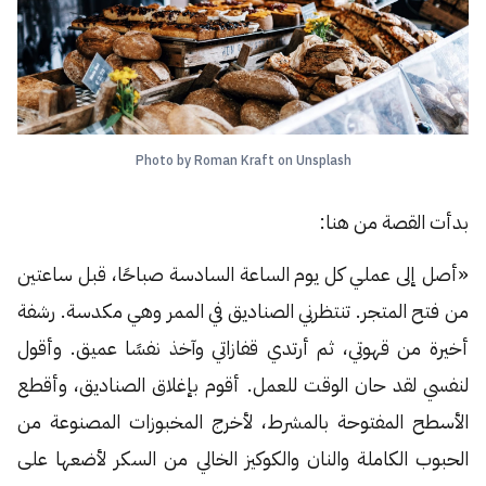
Photo by Roman Kraft on Unsplash
بدأت القصة من هنا:
«أصل إلى عملي كل يوم الساعة السادسة صباحًا، قبل ساعتين
من فتح المتجر. تنتظرني الصناديق في الممر وهي مكدسة. رشفة
أخيرة من قهوتي، ثم أرتدي قفازاتي وآخذ نفسًا عميق. وأقول
لنفسي لقد حان الوقت للعمل. أقوم بإغلاق الصناديق، وأقطع
الأسطح المفتوحة بالمشرط، لأخرج المخبوزات المصنوعة من
الحبوب الكاملة والنان والكوكيز الخالي من السكر لأضعها على