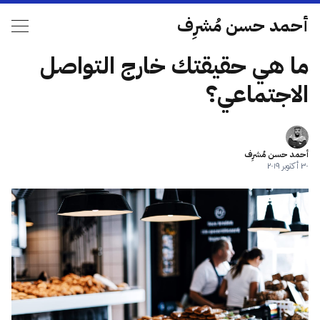
أحمد حسن مُشرِف
ما هي حقيقتك خارج التواصل
الاجتماعي؟
أحمد حسن مُشرِف
٣٠ أكتوبر ٢٠١٩