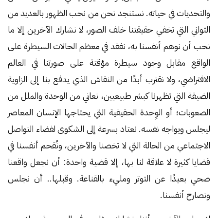
والتحديات في حياته. نستنجد نحن من نحب الظهور بالعديد من
الثواني التي تخفي حقيقتنا خلف الصور، لا نشارك الآخرين إلا ما
نحب أن نوهم أنفسنا به، نفقد في معظم الحالات السيطرة على
الواقع مقابل وجود سيطرة مؤقتة على صورتنا في العالم
الافتراضي، ولا نقترب أبدًا من النقاش الذي يدفع بنا إلى الزاوية
الضيقة التي تظهرنا كبشر طبيعيين، نعاني من الوحدة والملل من
الصعوبات؛ أو الوِحدة الحقيقية التي يحتاجها الإنسان المعاصر
ليجلس ويواجه نفسه. نعتاد بسرعة إلى الشكوى لفضاء التواصل
الاجتماعي من الحالة التي لا تخصنا والآخرين، ونُقحم أنفسنا في
قضايا كثيرة لا علاقة لنا بها، إلا قضية واحدة: أن نجعل واقعنا
صحي بعيدًا عن التوتر ومليء بالقناعة. وقبلها.. أن نجلس
ونصارح أنفسنا.