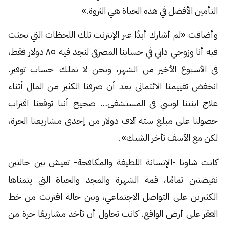
التأمين الأفضل في هذه الحياة هي الثروة.»
وأضافت «لم أشارك أبدًا عبر الإنترنت تلك اللحظات التي بحثت
فيه أنا وزوجي داني في حسابنا المصرفي لنجد فيه ٨٥ دولار فقط،
في الأسبوع الأخير من الشهر، ونحن لا نملك حساب توفير.
انخفض تقييمنا الائتماني بعد أن صرفنا الكثير من المال أثناء
علاج ابنتنا لوسي في المستشفى… صحيح أننا توقعنا اقتراب
حصولنا على مبلغ ستة آلاف دولار من إحدى مشاريعنا الحرة،
لكن مع الآسف تأخر الشيك».
كانت شاونا -الإنسانة اللطيفة والمكافحة- تعيش بين حالتين
نقيضتين تمامًا، قمة الشهرة والمجد والحياة التي يتمناها
الكثيرين على التواصل الاجتماعي، وبين حالة اقتربت من خط
الفقر على أرض الواقع. كانت تحاول أن تأخذ مشاريعًا حرة من