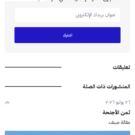
عنوان بريدك الإلكتروني
اشترك
تعليقات
المنشورات ذات الصلة
٢٦ يوليو ٢٠٢٦
عام
ثمن الأجنحة
مقالة ضيف.