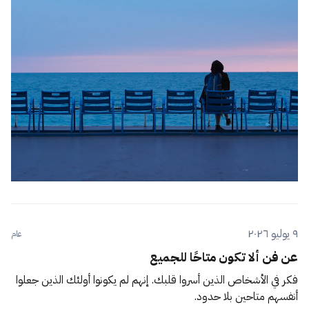
٩ يوليو ٢٠٢٦
عام
عن فن ألا تكون متاحًا للجميع
فكر في الأشخاص الذين أسروا قلبك. إنهم لم يكونوا أولئك الذين جعلوا
أنفسهم متاحين بلا حدود.