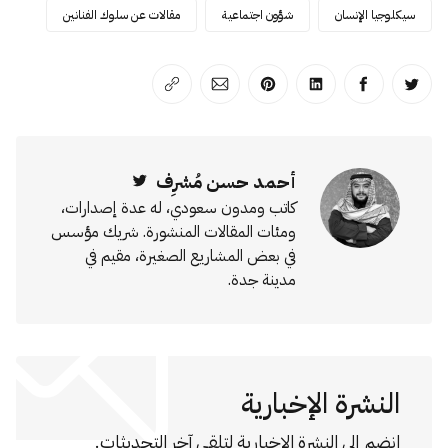
سيكلوجيا الإنسان
شؤون اجتماعية
مقالات عن سلوك الفنانين
انشر على تويتر
انشر على الفيسبوك
انشر على لينكد إن
انشر على بينترست
انشر على الإيميل
انسخ الرابط
أحمد حسن مُشرِف
Twitter
كاتب ومدون سعودي، له عدة إصدارات،
ومئات المقالات المنشورة. شريك مؤسس
في بعض المشاريع الصغيرة، مقيم في
مدينة جدة.
النشرة الإخبارية
انضم إلى النشرة الإخبارية لتلقي آخر التحديثات.