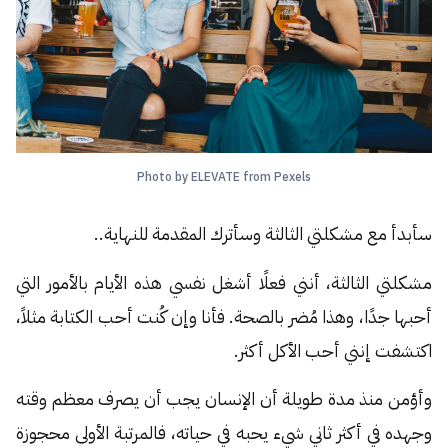
Photo by ELEVATE from Pexels
سأبدأ مع مشكلتي الثالثة وسأترك المقدمة للنهاية..
مشكلتي الثالثة، أنني فعلًا أشغل نفسي هذه الأيام بالأمور التي
أحبها جدًا، وهذا مُضر بالصحة. فأنا وإن كُنت أحب الكتابة مثلاً،
اكتشفت إنني أحب الأكل أكثر.
وأؤمن منذ مدة طويلة أن الإنسان يجب أن يصرف معظم وقته
وجهده في أكثر ثاني شيء يحبه في حياته، فالمرتبة الأولى محجوزة