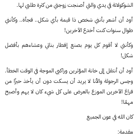
الشوكولاتة في يدي والتي أصنجت زوجتي من كثرة طلبي لها.
أود أن أشعر بأنني شخص ذا قيمة بأي شكل.. فجأة.. وكأنني
طوال سنوات كنت أخدع الآخرين!
وكأنني لا أقوم كل يوم بصنع إفطار بناتي وعشاءهم بأفضل
شكل!
أود أن أنتقل إلى خانة المؤثرين وراكبي الموجة في الوقت الخطأ.
وحِس الرجولة والأنا لا يريد أن يسكت دون أن يأخذ حيزًا من
فراغ الآخرين الموزع بالعرض على كل شيء كان لا يهم وأصبح
مهمًا!
كان الله في عون الجميع
مقدمة: