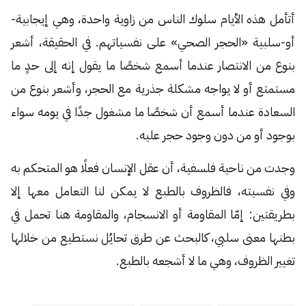
أتأمل هذه الأيام سلوك الناس من زاوية واحدة، وهي إيجابية-
أو-سلبية «الحجر الصحي» على نفسياتهم. في الحقيقة، أشعر
بنوع من الانتصار عندما أسمع شخصًا ما يقول إنه إلى حدٍ ما
مستمتع أو لا يواجه مشكلة جذرية مع الحجر، وأشعر بنوع من
السعادة عندما أسمع أن شخصًا ما مشغول جدًا في يومه سواء
بوجود أو من دون وجود حجر عليه.
وجدت من ناحية فلسفية، أن عقل الإنسان فعلًا هو المتحكم به
وفي نفسيته، فالظروف بالطبع لا يمكن لنا التعامل معها إلا
بطريقتين: إمّا المقاومة أو الانسجام، والمقاومة هنا تحمل في
بطنها معنى سلبي، كالبحث عن طرق تحايُل نستطيع من خلالها
تغيير الظروف، وهي ما لا أشجعه بالطبع.