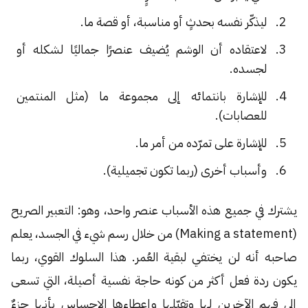
ليذكّر نفسه بحدثٍ أو مناسبة، أو قصة ما.
لاعتقاده أن الوشم يُضيف عنصرًا جماليًا لشكله أو
لجسده.
للإشارة بانتمائه إلى مجموعة ما (مثل المنتمين
للعصابات).
للإشارة على تمرّده من أمر ما.
وأسباب أخرى (ربما تكون تجميلية).
يشترك في جميع هذه الأسباب عنصر واحد، وهو: التعبير الصريح
(Making a statement) من خلال رسم شيء في الجسد، يعلم
صاحبه أنه لن يختفي لبقية العُمر. هذا السلوك القوي، ربما
يكون ردة فعل أكثر من كونه حاجة نفسية أصيلة، التي تسعى
إلى فهم الآخرين لها وتقبّلها وإعطاءها الإحساس بأنها جزءٌ