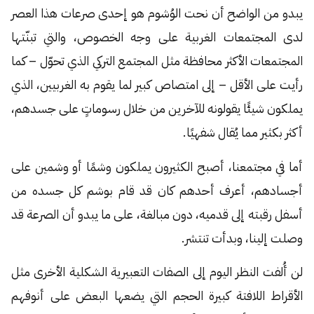
يبدو من الواضح أن نحت الوُشوم هو إحدى صرعات هذا العصر
لدى المجتمعات الغربية على وجه الخصوص، والتي تبنّتها
المجتمعات الأكثر محافظة مثل المجتمع التركي الذي تحوّل – كما
رأيت على الأقل – إلى امتصاص كبير لما يقوم به الغربيين، الذي
يملكون شيئًا يقولونه للآخرين من خلال رسوماتٍ على جسدهم،
أكثر بكثير مما يُقال شفهيًا.
أما في مجتمعنا، أصبح الكثيرون يملكون وشمًا أو وشمين على
أجسادهم، أعرف أحدهم كان قد قام بوشم كل جسده من
أسفل رقبته إلى قدميه، دون مبالغة، على ما يبدو أن الصرعة قد
وصلت إلينا، وبدأت تنتشر.
لن أُلفت النظر اليوم إلى الصفات التعبيرية الشكلية الأخرى مثل
الأقراط اللافتة كبيرة الحجم التي يضعها البعض على أنوفهم