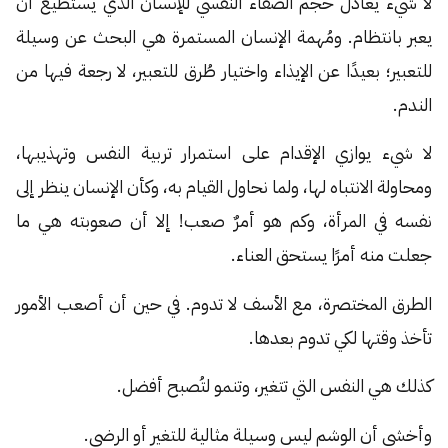
لا شيء يعادل حجم الصفاء النفسي للإنسان الذي يستطيع أن
يعبر بانتظام. ومُهمة الإنسان المستمرة هي البحث عن وسيلة
للتعبير؛ بعيدًا عن الإيذاء واختيار طُرق للتعبير، لا رجعة فيها من
الندم.
لا شيء يوازي الإقدام على استمرار تربية النفس وتهذيبها،
ومحاولة الانتباه لها، ولما نحاول القيام به، وكأن الإنسان ينظر إلى
نفسه في المرأة، وكم هو أمرٌ صعب! إلا أن صعوبته هي ما
جعلت منه أمرًا يستحق العناء.
الطرق المختصرة، مع الأسف لا تدوم. في حين أن أصعب الأمور
تأخذ وقتها لكي تدوم بعدها.
كذلك هي النفس التي تتغير، وتنمو لتُصبح أفضل.
وأخشى أن الوشم ليس وسيلة مثالية للتغير أو الرضى.