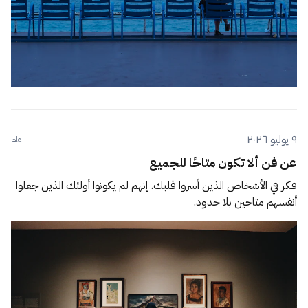
٩ يوليو ٢٠٢٦
عام
عن فن ألا تكون متاحًا للجميع
فكر في الأشخاص الذين أسروا قلبك. إنهم لم يكونوا أولئك الذين جعلوا
أنفسهم متاحين بلا حدود.