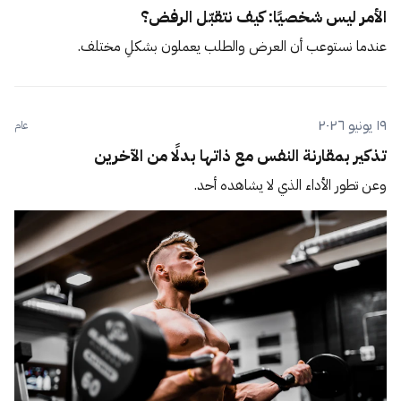
الأمر ليس شخصيًا: كيف نتقبّل الرفض؟
عندما نستوعب أن العرض والطلب يعملون بشكلٍ مختلف.
١٩ يونيو ٢٠٢٦
عام
تذكير بمقارنة النفس مع ذاتها بدلًا من الآخرين
وعن تطور الأداء الذي لا يشاهده أحد.