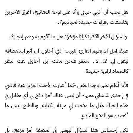
هل يجب أن أنهي حياتي وأنا على لوحة المفاتيح، أغرق الآخرين
بفلسفات وقراءات جديدة لحياتهم؟..
والسؤال الآخر الأكثر تكرارًا مؤخرًا: هل ما أقوم به وهم إنجاز؟..
طبعًا آمل ألا يفهم القارئ اللبيب أنني أحاول أن أثير استعطافه
ليقول لي: لا.. لا.. استمر فنحن معك، بل أحاول لفت النظر
كالمعتاد لزاوية جديدة.
فأنا أعلم على وجه اليقين -كما أشارت الأخت العزيز هبة قاضي
في إحدى نقاشاتي معها- أن ليس هناك أمرًا دفع لي أي مقابل في
هذه الحياة مثل ما دفعت لي مهنة الكتابة، وبالطبع ليس ما
أقصده هو الدفع المادي.
لكن إحساس هذا السؤال اليومي في الحقيقة أمرٌ مزعج، بل