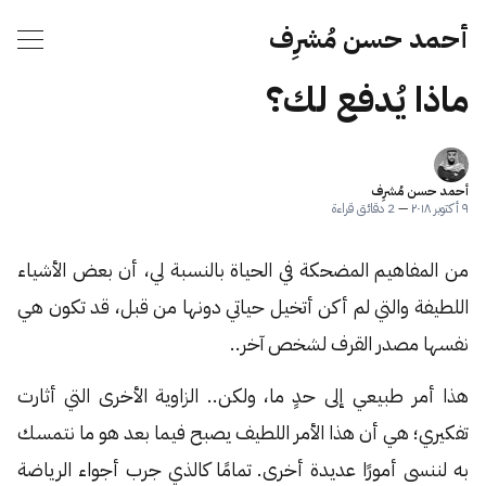
أحمد حسن مُشرِف
ماذا يُدفع لك؟
أحمد حسن مُشرِف
٩ أكتوبر ٢٠١٨
—
2 دقائق قراءة
من المفاهيم المضحكة في الحياة بالنسبة لي، أن بعض الأشياء
اللطيفة والتي لم أكن أتخيل حياتي دونها من قبل، قد تكون هي
نفسها مصدر القرف لشخص آخر..
هذا أمر طبيعي إلى حدٍ ما، ولكن.. الزاوية الأخرى التي أثارت
تفكيري؛ هي أن هذا الأمر اللطيف يصبح فيما بعد هو ما نتمسك
به لننسى أمورًا عديدة أخرى. تمامًا كالذي جرب أجواء الرياضة