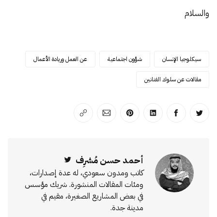
والسلام
سيكلوجيا الإنسان
شؤون اجتماعية
عن العمل وريادة الأعمال
مقالات عن سلوك الفنانين
انشر على تويتر
انشر على الفيسبوك
انشر على لينكد إن
انشر على بينترست
انشر على الإيميل
انسخ الرابط
أحمد حسن مُشرِف
Twitter
كاتب ومدون سعودي، له عدة إصدارات،
ومئات المقالات المنشورة. شريك مؤسس
في بعض المشاريع الصغيرة، مقيم في
مدينة جدة.