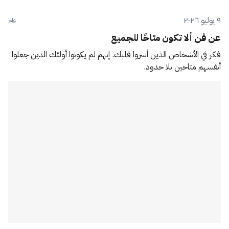
٩ يوليو ٢٠٢٦
عام
عن فن ألا تكون متاحًا للجميع
فكر في الأشخاص الذين أسروا قلبك. إنهم لم يكونوا أولئك الذين جعلوا
أنفسهم متاحين بلا حدود.