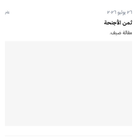
٢٦ يوليو ٢٠٢٦
عام
ثمن الأجنحة
مقالة ضيف.