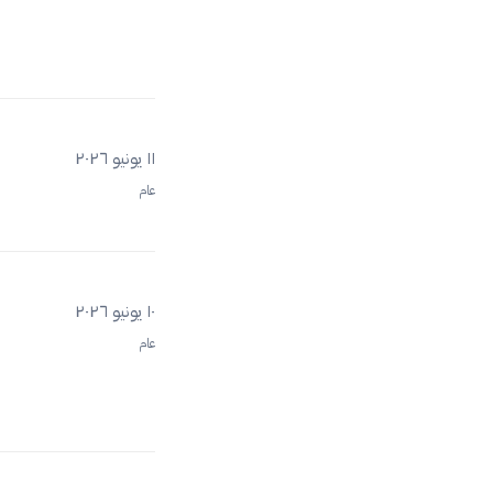
١١ يونيو ٢٠٢٦
عام
١٠ يونيو ٢٠٢٦
عام