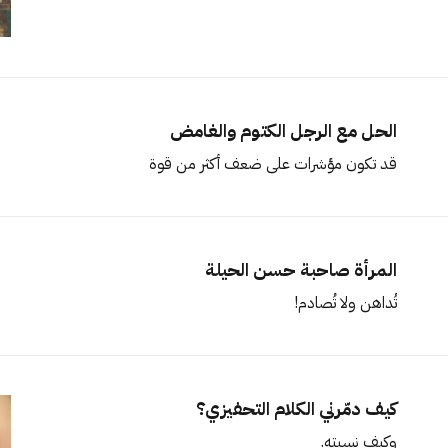
الحل مع الرجل الكتوم والغامض
قد تكون مؤشرات على ضعف أكثر من قوة
المرأة صاحبة حسن الحيلة
تُداهن ولا تُصادم!
كيف دمّرني الكلام التحفيزي؟
وكيف نسيته.