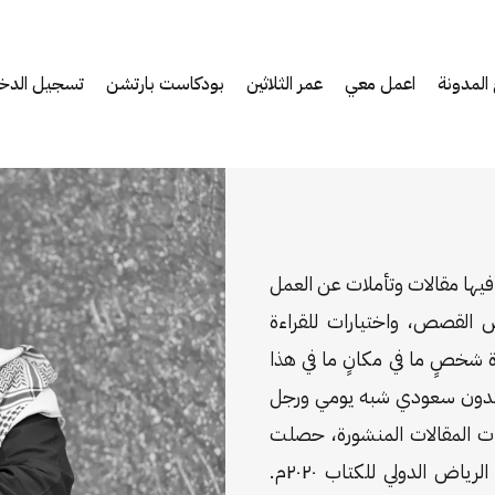
المدونة
اعمل معي
عمر الثلاثين
بودكاست بارتشن
تسجيل الدخ
 منذ ديسمبر ٢٠١٢م، أكتب فيها مقالات وتأملات عن العمل
ض القصص، واختيارات للقراءة
ة شخصٍ ما في مكانٍ ما في هذا
مدون سعودي شبه يومي ورجل
ات المقالات المنشورة، حصلت
على جائزة «الكاتب السعودي» من معرض الرياض الدولي للكتاب ٢٠٢٠م.