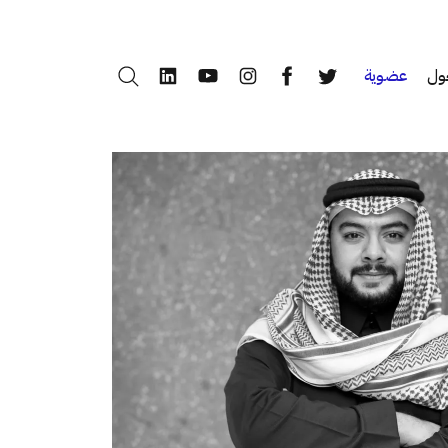
ول
عضوية
بحث
LinkedIn
YouTube
Instagram
Facebook
Twitter