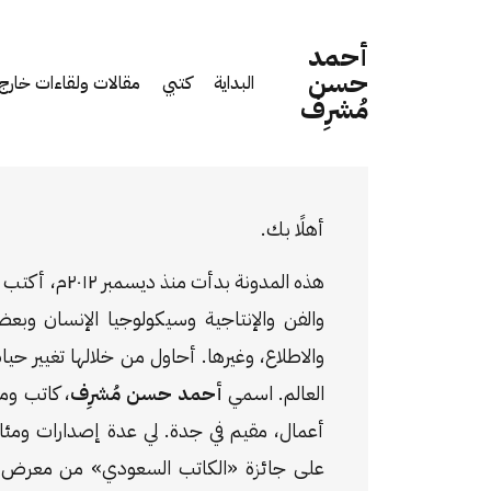
أحمد
حسن
البداية
كتبي
مقالات ولقاءات خارج 
مُشرِف
أهلًا بك.
هذه المدونة بدأت
والفن والإنتاجية وسيكولوجيا الإنسان وبع
والاطلاع، وغيرها. أحاول من خلالها تغيير حيا
العالم. اسمي
أحمد حسن مُشرِف
، كاتب و
أعمال، مقيم في جدة. لي عدة إصدارات ومئ