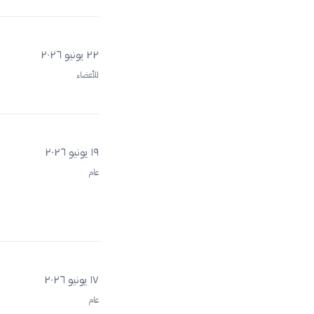
٢٢ يونيو ٢٠٢٦
للأعضاء
١٩ يونيو ٢٠٢٦
عام
١٧ يونيو ٢٠٢٦
عام