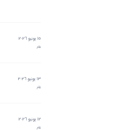
١٥ يونيو ٢٠٢٦
عام
١٣ يونيو ٢٠٢٦
عام
١٢ يونيو ٢٠٢٦
عام