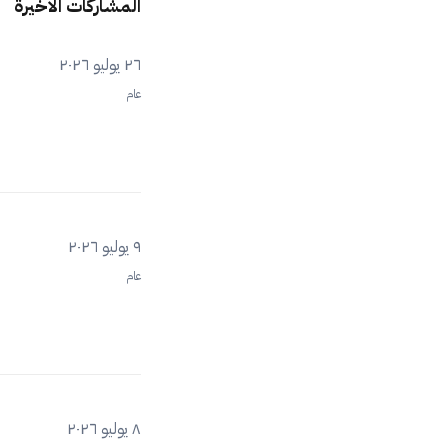
المشاركات الاخيرة
٢٦ يوليو ٢٠٢٦
عام
٩ يوليو ٢٠٢٦
عام
٨ يوليو ٢٠٢٦