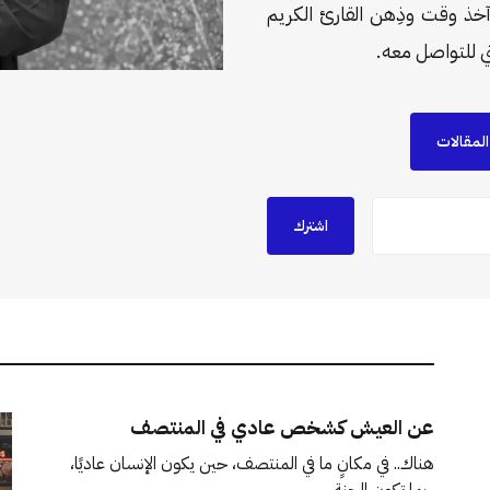
 آخذ وقت وذِهن القارئ الكريم
ي للتواصل معه.
لمقالات
اشترك
عن العيش كشخص عادي في المنتصف
هناك.. في مكانٍ ما في المنتصف، حين يكون الإنسان عاديًا،
ربما تكون الجنة